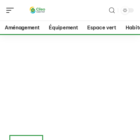
Aménagement
Équipement
Espace vert
Habit