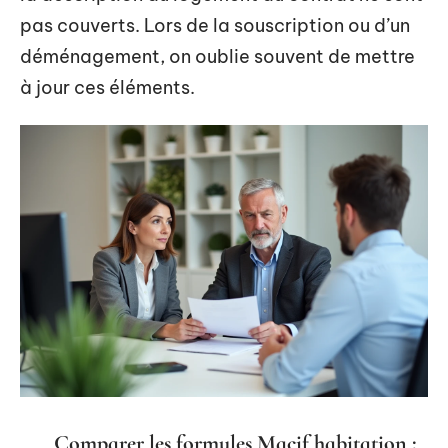
pas couverts. Lors de la souscription ou d’un
déménagement, on oublie souvent de mettre
à jour ces éléments.
Comparer les formules Macif habitation :