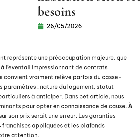
besoins
26/05/2026
ient représente une préoccupation majeure, que
e à l’éventail impressionnant de contrats
ui convient vraiment relève parfois du casse-
es paramètres : nature du logement, statut
rticuliers à anticiper. Dans cet article, nous
erminants pour opter en connaissance de cause.
À
ur son prix serait une erreur. Les garanties
s franchises appliquées et les plafonds
otre attention.