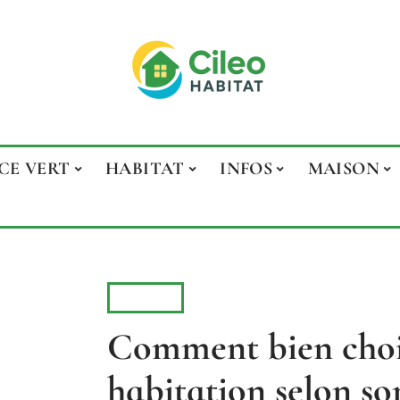
CE VERT
HABITAT
INFOS
MAISON
INFOS
Comment bien chois
habitation selon so