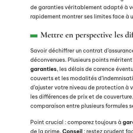
de garanties véritablement adapté à v
rapidement montrer ses limites face à u
Mettre en perspective les di
Savoir déchiffrer un contrat d’assurance
déconvenues. Plusieurs points méritent 
garanties
, les délais de carence éventu
couverts et les modalités d’indemnisat
d’ajuster votre niveau de protection à v
les différences de prix et de couverture
comparaison entre plusieurs formules se
Point crucial : comparez toujours à
gar
de la prime.
Conseil
: restez prudent fa