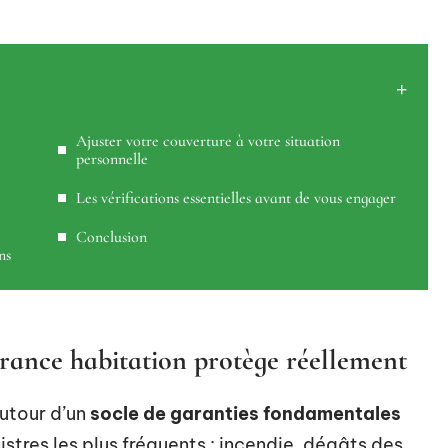
Ajuster votre couverture à votre situation
personnelle
Les vérifications essentielles avant de vous engager
Conclusion
ns
urance habitation protège réellement
autour d’un
socle de garanties fondamentales
istres les plus fréquents : incendie, dégâts des