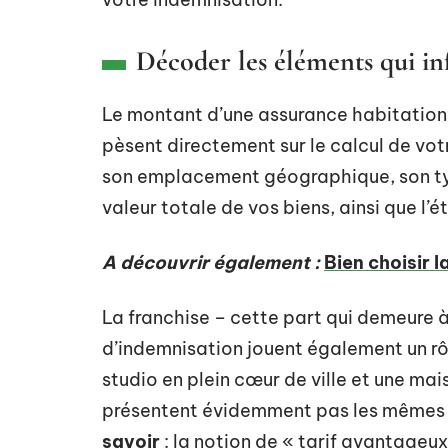
Décoder les éléments qui in
Le montant d’une assurance habitation 
pèsent directement sur le calcul de votr
son emplacement géographique, son typ
valeur totale de vos biens, ainsi que l’
A découvrir également :
Bien choisir 
La franchise – cette part qui demeure à 
d’indemnisation jouent également un rôl
studio en plein cœur de ville et une mai
présentent évidemment pas les mêmes v
savoir
: la notion de « tarif avantageux