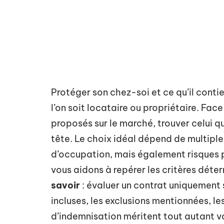
Protéger son chez-soi et ce qu’il cont
l’on soit locataire ou propriétaire. Fac
proposés sur le marché, trouver celui q
tête. Le choix idéal dépend de multipl
d’occupation, mais également risques pa
vous aidons à repérer les critères dét
savoir
: évaluer un contrat uniquement s
incluses, les exclusions mentionnées, le
d’indemnisation méritent tout autant v