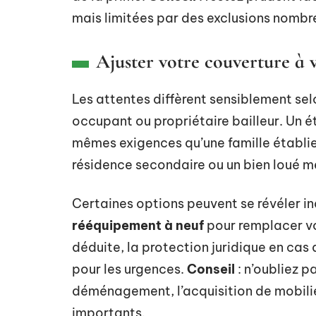
mais limitées par des exclusions nombr
Ajuster votre couverture à 
Les attentes diffèrent sensiblement sel
occupant ou propriétaire bailleur. Un 
mêmes exigences qu’une famille établi
résidence secondaire ou un bien loué m
Certaines options peuvent se révéler in
rééquipement à neuf
pour remplacer vos
déduite, la protection juridique en cas
pour les urgences.
Conseil
: n’oubliez p
déménagement, l’acquisition de mobilier
importants.