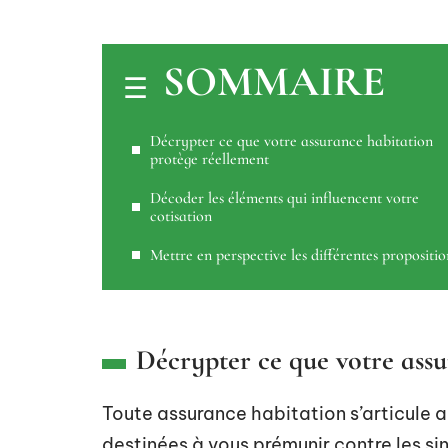
SOMMAIRE
Décrypter ce que votre assurance habitation
protège réellement
Décoder les éléments qui influencent votre
cotisation
Mettre en perspective les différentes propositio
Décrypter ce que votre ass
Toute assurance habitation s’articule 
destinées à vous prémunir contre les sin