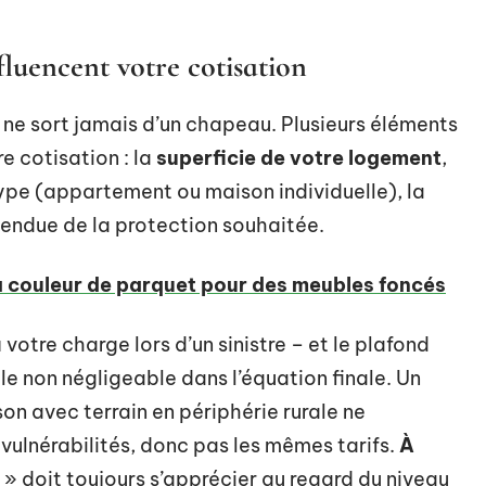
fluencent votre cotisation
ne sort jamais d’un chapeau. Plusieurs éléments
e cotisation : la
superficie de votre logement
,
e (appartement ou maison individuelle), la
étendue de la protection souhaitée.
la couleur de parquet pour des meubles foncés
votre charge lors d’un sinistre – et le plafond
e non négligeable dans l’équation finale. Un
son avec terrain en périphérie rurale ne
ulnérabilités, donc pas les mêmes tarifs.
À
 » doit toujours s’apprécier au regard du niveau