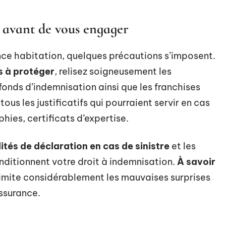
es avant de vous engager
ce habitation, quelques précautions s’imposent.
ns à protéger
, relisez soigneusement les
fonds d’indemnisation ainsi que les franchises
us les justificatifs qui pourraient servir en cas
phies, certificats d’expertise.
tés de déclaration en cas de sinistre
et les
onditionnent votre droit à indemnisation.
À savoir
limite considérablement les mauvaises surprises
assurance.