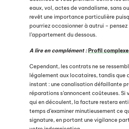
eaux, vol, actes de vandalisme, sans oub
revêt une importance particulière puis
pourriez occasionner à autrui – pensez 
l’appartement du dessous.
A lire en complément :
Profil complex
Cependant, les contrats ne se ressembl
légalement aux locataires, tandis que 
instant : une canalisation défaillante 
réparations s’annoncent coûteuses. Si 
qui en découlent, la facture restera en
temps d’examiner minutieusement ce qui
signature, en portant une vigilance part
votre indemnisation.