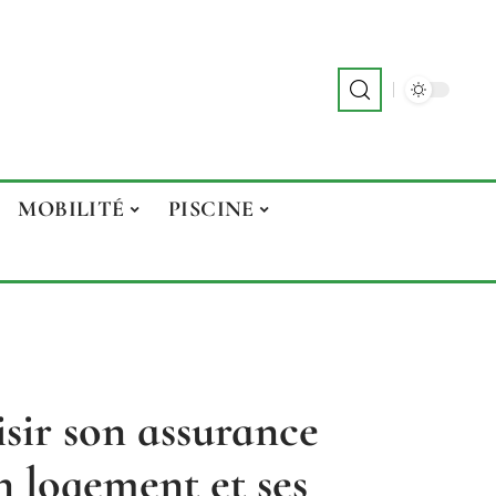
MOBILITÉ
PISCINE
ir son assurance
n logement et ses