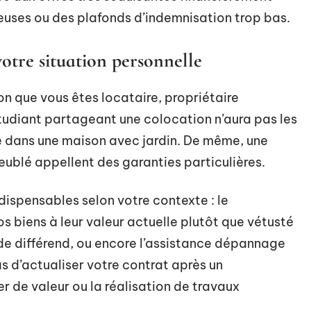
euses ou des plafonds d’indemnisation trop bas.
votre situation personnelle
on que vous êtes locataire, propriétaire
étudiant partageant une colocation n’aura pas les
e dans une maison avec jardin. De même, une
eublé appellent des garanties particulières.
dispensables selon votre contexte : le
 biens à leur valeur actuelle plutôt que vétusté
 de différend, ou encore l’assistance dépannage
as d’actualiser votre contrat après un
 de valeur ou la réalisation de travaux