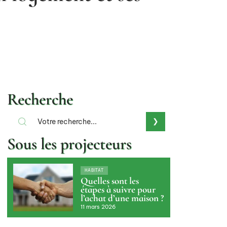
Recherche
Sous les projecteurs
HABITAT
Quelles sont les
étapes à suivre pour
l’achat d’une maison ?
11 mars 2026