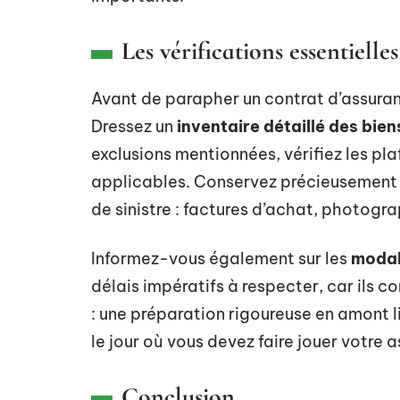
Les vérifications essentiell
Avant de parapher un contrat d’assuran
Dressez un
inventaire détaillé des bie
exclusions mentionnées, vérifiez les pla
applicables. Conservez précieusement to
de sinistre : factures d’achat, photogra
Informez-vous également sur les
modali
délais impératifs à respecter, car ils c
: une préparation rigoureuse en amont 
le jour où vous devez faire jouer votre 
Conclusion