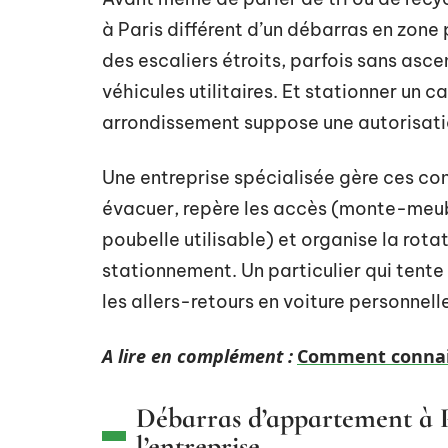
à Paris différent d’un débarras en zon
des escaliers étroits, parfois sans ascen
véhicules utilitaires. Et stationner un 
arrondissement suppose une autorisati
Une entreprise spécialisée gère ces con
évacuer, repère les accès (monte-meubl
poubelle utilisable) et organise la rota
stationnement. Un particulier qui tente 
les allers-retours en voiture personnell
A lire en complément :
Comment connait
Débarras d’appartement à Pa
l’entreprise