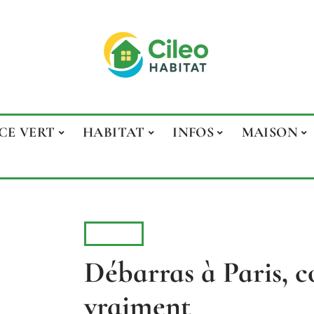
CE VERT
HABITAT
INFOS
MAISON
INFOS
Débarras à Paris, 
vraiment