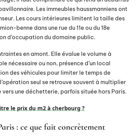
e pavillonnaire. Les immeubles haussmanniens ont
seur. Les cours intérieures limitent la taille des
camion-benne dans une rue du 11e ou du 18e
on d’occupation du domaine public.
traintes en amont. Elle évalue le volume à
e nécessaire ou non, présence d’un local
tion des véhicules pour limiter le temps de
l’opération seul se retrouve souvent à multiplier
e vers une déchetterie, parfois située hors Paris.
re le prix du m2 à cherbourg ?
ris : ce que fait concrètement