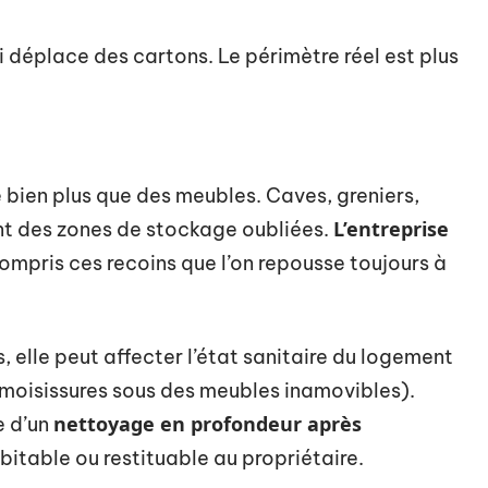
 déplace des cartons. Le périmètre réel est plus
bien plus que des meubles. Caves, greniers,
L’entreprise
nt des zones de stockage oubliées.
compris ces recoins que l’on repousse toujours à
elle peut affecter l’état sanitaire du logement
 moisissures sous des meubles inamovibles).
nettoyage en profondeur après
e d’un
bitable ou restituable au propriétaire.