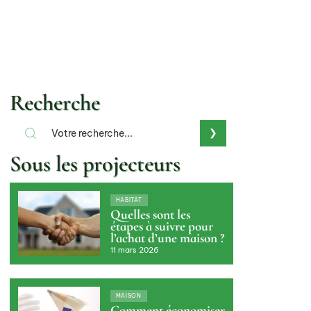
Recherche
Sous les projecteurs
HABITAT
Quelles sont les
étapes à suivre pour
l’achat d’une maison ?
11 mars 2026
MAISON
Comment économiser