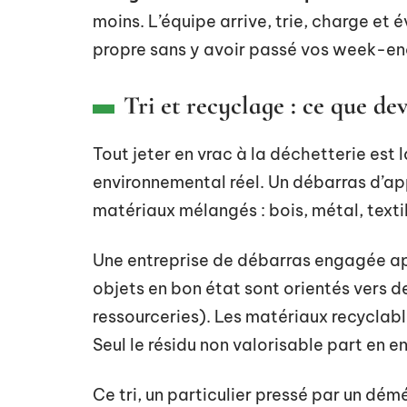
moins. L’équipe arrive, trie, charge et
propre sans y avoir passé vos week-en
Tri et recyclage : ce que dev
Tout jeter en vrac à la déchetterie est 
environnemental réel. Un débarras d’a
matériaux mélangés : bois, métal, texti
Une entreprise de débarras engagée a
objets en bon état sont orientés vers de
ressourceries). Les matériaux recyclabl
Seul le résidu non valorisable part en e
Ce tri, un particulier pressé par un dé