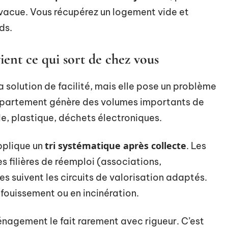
 évacue. Vous récupérez un logement vide et
ds.
ient ce qui sort de chez vous
la solution de facilité, mais elle pose un problème
ppartement génère des volumes importants de
le, plastique, déchets électroniques.
tri systématique après collecte
pplique un
. Les
s filières de réemploi (associations,
es suivent les circuits de valorisation adaptés.
nfouissement ou en incinération.
ménagement le fait rarement avec rigueur. C’est