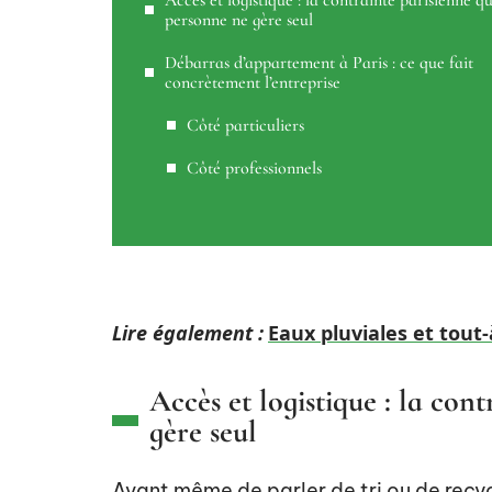
Accès et logistique : la contrainte parisienne q
personne ne gère seul
Débarras d’appartement à Paris : ce que fait
concrètement l’entreprise
Côté particuliers
Côté professionnels
Lire également :
Eaux pluviales et tout-
Accès et logistique : la con
gère seul
Avant même de parler de tri ou de recyc