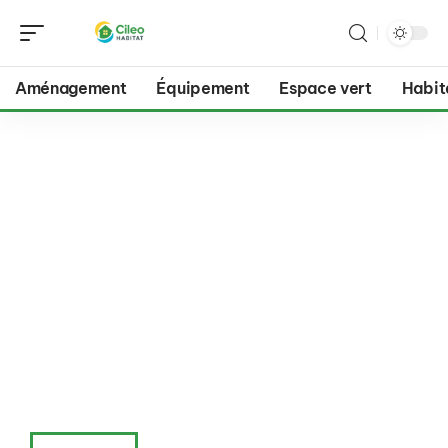
Aménagement
Équipement
Espace vert
Habit