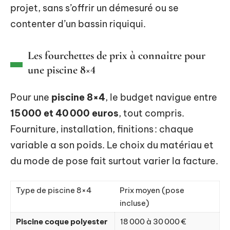
projet, sans s’offrir un démesuré ou se
contenter d’un bassin riquiqui.
Les fourchettes de prix à connaître pour
une piscine 8×4
Pour une
piscine 8×4
, le budget navigue entre
15 000 et 40 000 euros
, tout compris.
Fourniture, installation, finitions : chaque
variable a son poids. Le choix du matériau et
du mode de pose fait surtout varier la facture.
Type de piscine 8×4
Prix moyen (pose
incluse)
Piscine coque polyester
18 000 à 30 000 €