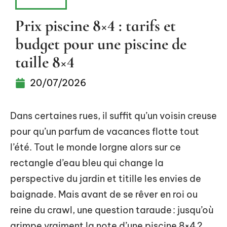
PISCINE
Prix piscine 8×4 : tarifs et
budget pour une piscine de
taille 8×4
20/07/2026
Dans certaines rues, il suffit qu’un voisin creuse
pour qu’un parfum de vacances flotte tout
l’été. Tout le monde lorgne alors sur ce
rectangle d’eau bleu qui change la
perspective du jardin et titille les envies de
baignade. Mais avant de se rêver en roi ou
reine du crawl, une question taraude : jusqu’où
grimpe vraiment la note d’une piscine 8×4 ?