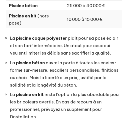
Piscine béton
25 000 à 40 000 €
Piscine en kit
(hors
10 000 à 15 000 €
pose)
La
piscine coque polyester
plaît pour sa pose éclair
et son tarif intermédiaire. Un atout pour ceux qui
veulent limiter les délais sans sacrifier la qualité.
La
piscine béton
ouvre la porte à toutes les envies :
forme sur-mesure, escaliers personnalisés, finitions
au choix. Mais la liberté a un prix, justifié par la
solidité et la longévité du béton.
La
piscine en kit
reste l’option la plus abordable pour
les bricoleurs avertis. En cas de recours à un
professionnel, prévoyez un supplément pour
l’installation.