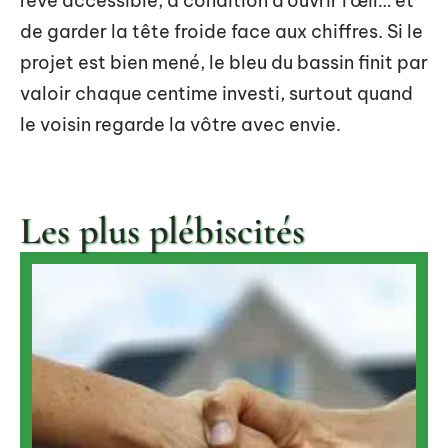
rêve accessible, à condition d’ouvrir l’œil… et
de garder la tête froide face aux chiffres. Si le
projet est bien mené, le bleu du bassin finit par
valoir chaque centime investi, surtout quand
le voisin regarde la vôtre avec envie.
Les plus plébiscités