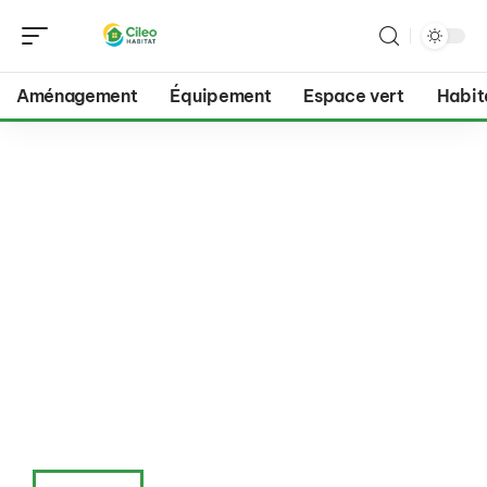
Aménagement
Équipement
Espace vert
Habit