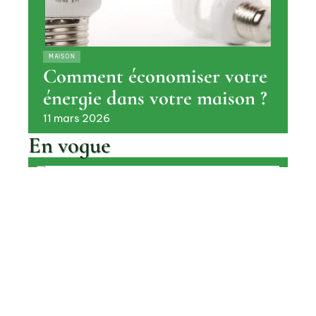
MAISON
Comment économiser votre
énergie dans votre maison ?
11 mars 2026
En vogue
Chauffage au bois : les raisons de
choisir une cheminée ?