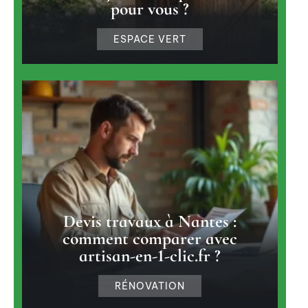
pour vous ?
ESPACE VERT
Devis travaux à Nantes :
comment comparer avec
artisan-en-1-clic.fr ?
RÉNOVATION