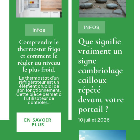
INFOS
Infos
Que signifie
Comprendre le
thermostat frigo
vraiment un
et comment le
signe
régler au niveau
cambriolage
le plus froid.
cailloux
Le thermostat d’un
réfrigérateur est un
élément crucial de
répété
son fonctionnement.
Cette pièce permet à
devant votre
l’utilisateur de
contrôler
…
portail ?
EN SAVOIR
10 juillet 2026
PLUS