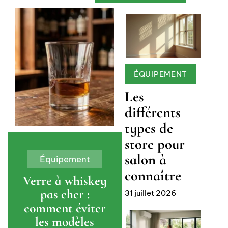
ÉQUIPEMENT
Les
différents
types de
store pour
salon à
Équipement
connaître
Verre à whiskey
pas cher :
31 juillet 2026
comment éviter
les modèles