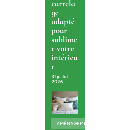
carrela
ge
adapté
pour
sublime
r votre
intérieu
r
31 juillet
2026
AMÉNAGEMENT