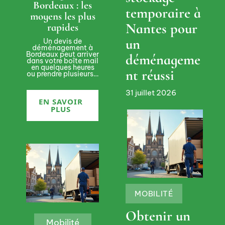
Bordeaux : les
temporaire à
moyens les plus
Nantes pour
rapides
un
Un devis de
déménagement à
Bordeaux peut arriver
déménageme
dans votre boîte mail
en quelques heures
nt réussi
ou prendre plusieurs
…
31 juillet 2026
EN SAVOIR
PLUS
MOBILITÉ
Obtenir un
Mobilité