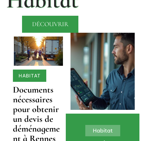
DÉCOUVRIR
HABITAT
Documents
nécessaires
pour obtenir
un devis de
déménageme
Habitat
nt à Rennes