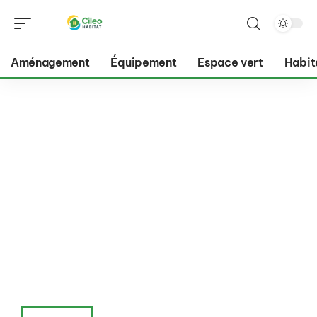
Aménagement
Équipement
Espace vert
Habit