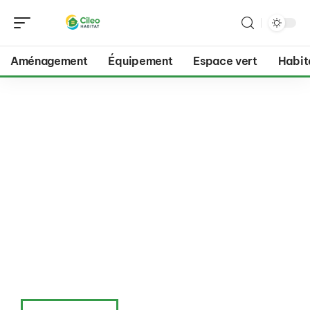
Aménagement
Équipement
Espace vert
Habit