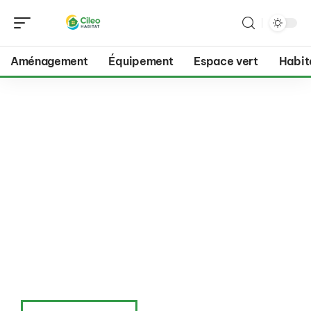
Aménagement
Équipement
Espace vert
Habit