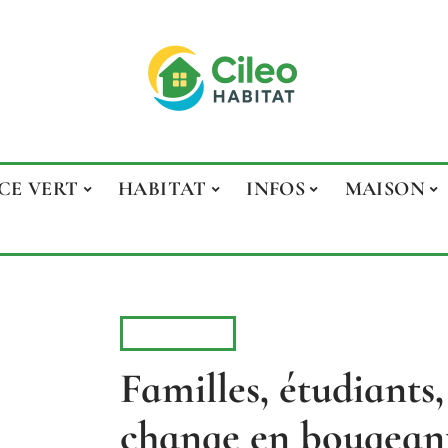
CE VERT
HABITAT
INFOS
MAISON
MOBILITÉ
Familles, étudiants, 
change en bougeant