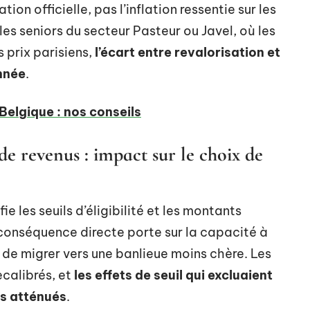
tion officielle, pas l’inflation ressentie sur les
es seniors du secteur Pasteur ou Javel, où les
 prix parisiens,
l’écart entre revalorisation et
année
.
elgique : nos conseils
 de revenus : impact sur le choix de
ie les seuils d’éligibilité et les montants
a conséquence directe porte sur la capacité à
 de migrer vers une banlieue moins chère. Les
ecalibrés, et
les effets de seuil qui excluaient
is atténués
.