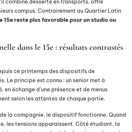
’il combine desserte en transports, offre
usieurs campus. Contrairement au Quartier Latin
e 15e reste plus favorable pour un studio ou
lle dans le 15e : résultats contrastés
epuis ce printemps des dispositifs de
s. Le principe est connu : un senior met à
é, en échange d’une présence et de menus
ment selon les attentes de chaque partie.
 de la compagnie, le dispositif fonctionne. Quand
e, les tensions apparaissent. Côté étudiant, la