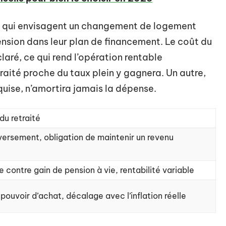
5e qui envisagent un changement de logement
ension dans leur plan de financement. Le coût du
claré, ce qui rend l’opération rentable
traité proche du taux plein y gagnera. Un autre,
quise, n’amortira jamais la dépense.
du retraité
versement, obligation de maintenir un revenu
contre gain de pension à vie, rentabilité variable
 pouvoir d’achat, décalage avec l’inflation réelle