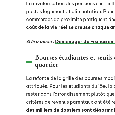
La revalorisation des pensions suit l’infla
postes logement et alimentation. Pour l
commerces de proximité pratiquent des
coût de la vie réel se creuse chaque 
A lire aussi :
Déménager de France en B
Bourses étudiantes et seuils
quartier
La refonte de la grille des bourses modif
attribués. Pour les étudiants du 15e, l
rester dans l’arrondissement plutôt que
critères de revenus parentaux ont été r
des milliers de dossiers sont désorma