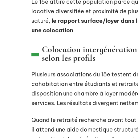
Le 15e attire cette population parce qu
locative diversifiée et proximité de pl
saturé,
le rapport surface/loyer dans l
une colocation
.
Colocation intergénérationne
selon les profils
Plusieurs associations du 15e testent d
cohabitation entre étudiants et retraité
disposition une chambre à loyer modér
services. Les résultats divergent nette
Quand le retraité recherche avant tout
il attend une aide domestique structuré