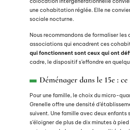
colocation intergénérationnelle convie
une cohabitation réglée. Elle ne convien
sociale nocturne.
Nous recommandons de formaliser les at
associations qui encadrent ces cohabi
qui fonctionnent sont ceux qui ont déf
cadre, le dispositif s’effondre en quelq
Déménager dans le 15e : ce 
Pour une famille, le choix du micro-qua
Grenelle offre une densité d’établisseme
suivent. Une famille avec deux enfants s
s’éloigner de plus de dix minutes à pied