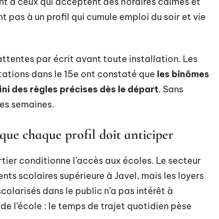
nt à ceux qui acceptent des horaires calmes et
t pas à un profil qui cumule emploi du soir et vie
tentes par écrit avant toute installation. Les
tations dans le 15e ont constaté que
les binômes
ini des règles précises dès le départ
. Sans
ues semaines.
que chaque profil doit anticiper
rtier conditionne l’accès aux écoles. Le secteur
nts scolaires supérieure à Javel, mais les loyers
colarisés dans le public n’a pas intérêt à
 de l’école : le temps de trajet quotidien pèse