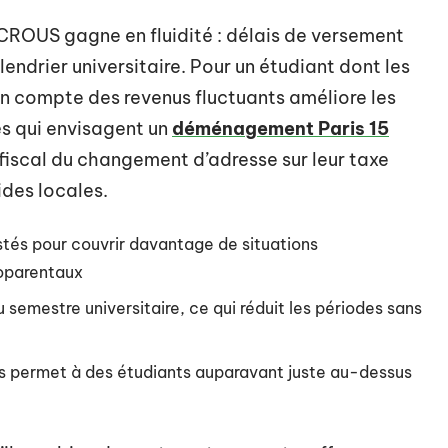
e CROUS gagne en fluidité : délais de versement
lendrier universitaire. Pour un étudiant dont les
en compte des revenus fluctuants améliore les
és qui envisagent un
déménagement Paris 15
 fiscal du changement d’adresse sur leur taxe
aides locales.
stés pour couvrir davantage de situations
noparentaux
semestre universitaire, ce qui réduit les périodes sans
es permet à des étudiants auparavant juste au-dessus