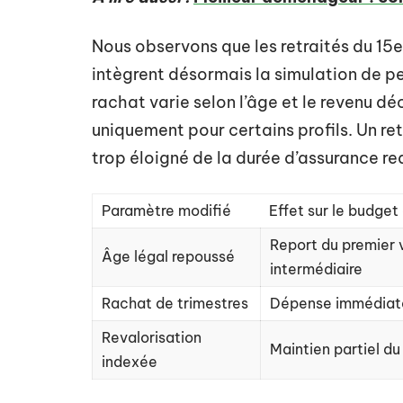
Nous observons que les retraités du 1
intègrent désormais la simulation de p
rachat varie selon l’âge et le revenu dé
uniquement pour certains profils. Un re
trop éloigné de la durée d’assurance re
Paramètre modifié
Effet sur le budget 
Report du premier 
Âge légal repoussé
intermédiaire
Rachat de trimestres
Dépense immédiate 
Revalorisation
Maintien partiel du
indexée