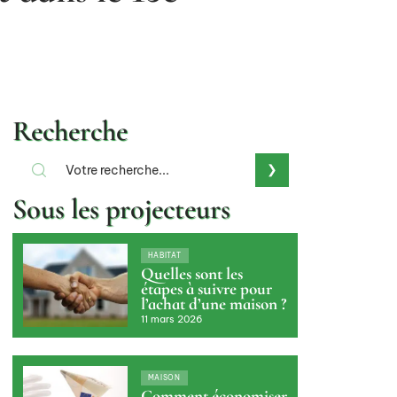
Recherche
Sous les projecteurs
HABITAT
Quelles sont les
étapes à suivre pour
l’achat d’une maison ?
11 mars 2026
MAISON
Comment économiser