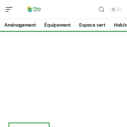
Aménagement
Équipement
Espace vert
Habit