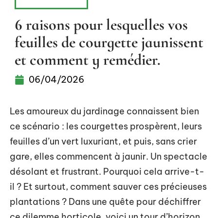
ESPACE VERT
6 raisons pour lesquelles vos
feuilles de courgette jaunissent
et comment y remédier.
06/04/2026
Les amoureux du jardinage connaissent bien
ce scénario : les courgettes prospèrent, leurs
feuilles d’un vert luxuriant, et puis, sans crier
gare, elles commencent à jaunir. Un spectacle
désolant et frustrant. Pourquoi cela arrive-t-
il ? Et surtout, comment sauver ces précieuses
plantations ? Dans une quête pour déchiffrer
ce dilemme horticole, voici un tour d’horizon