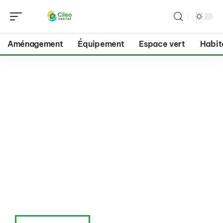
Aménagement
Équipement
Espace vert
Habit