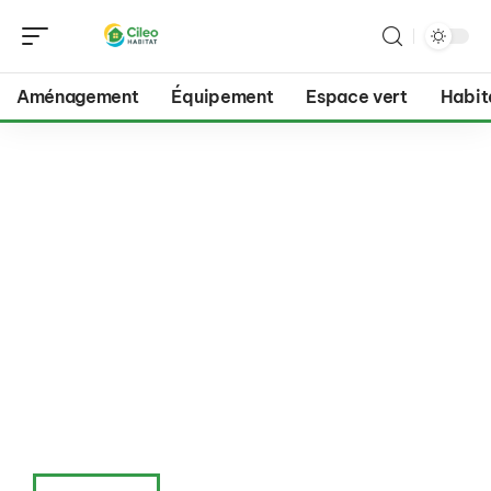
Aménagement
Équipement
Espace vert
Habit