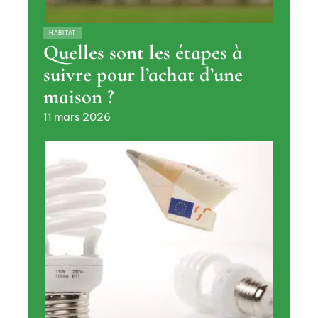
HABITAT
Quelles sont les étapes à
suivre pour l’achat d’une
maison ?
11 mars 2026