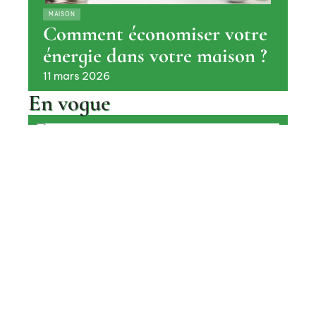
MAISON
Comment économiser votre
énergie dans votre maison ?
11 mars 2026
En vogue
Chauffage au bois : les raisons de
choisir une cheminée ?
Contact
Mentions légales
Sitemap
AMÉNAGEMENT
© 2025 | cileo-habitat.fr