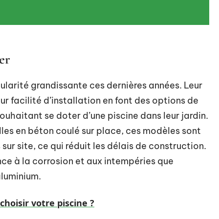
er
ularité grandissante ces dernières années. Leur
ur facilité d’installation en font des options de
uhaitant se doter d’une piscine dans leur jardin.
lles en béton coulé sur place, ces modèles sont
ur site, ce qui réduit les délais de construction.
ance à la corrosion et aux intempéries que
aluminium.
oisir votre piscine ?