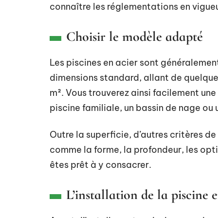
connaître les réglementations en vigu
Choisir le modèle adapté
Les piscines en acier sont généraleme
dimensions standard, allant de quelques
m². Vous trouverez ainsi facilement un
piscine familiale, un bassin de nage ou
Outre la superficie, d’autres critères 
comme la forme, la profondeur, les opt
êtes prêt à y consacrer.
L’installation de la piscine 