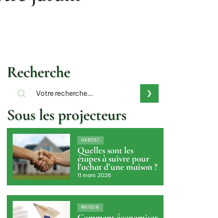
Recherche
Sous les projecteurs
HABITAT
Quelles sont les
étapes à suivre pour
l’achat d’une maison ?
11 mars 2026
MAISON
Comment économiser