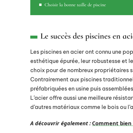
Choisir la bonne taille de piscine
Le succès des piscines en aci
Les piscines en acier ont connu une pop
esthétique épurée, leur robustesse et le
choix pour de nombreux propriétaires so
Contrairement aux piscines traditionne
préfabriquées en usine puis assemblées s
L’acier offre aussi une meilleure résist
d’autres matériaux comme le bois ou l’
A découvrir également :
Comment bien ch