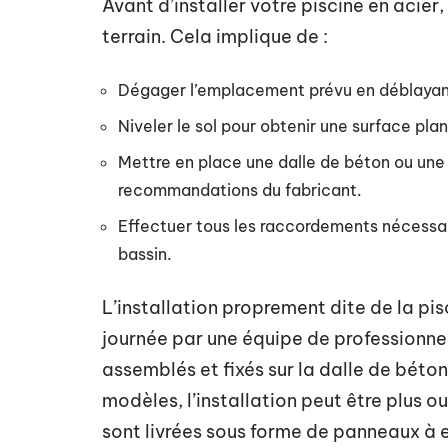
Avant d’installer votre piscine en acier
terrain. Cela implique de :
Dégager l’emplacement prévu en déblayant
Niveler le sol pour obtenir une surface plan
Mettre en place une dalle de béton ou une
recommandations du fabricant.
Effectuer tous les raccordements nécessair
bassin.
L’installation proprement dite de la pi
journée par une équipe de professionnel
assemblés et fixés sur la dalle de béton
modèles, l’installation peut être plus 
sont livrées sous forme de panneaux à 