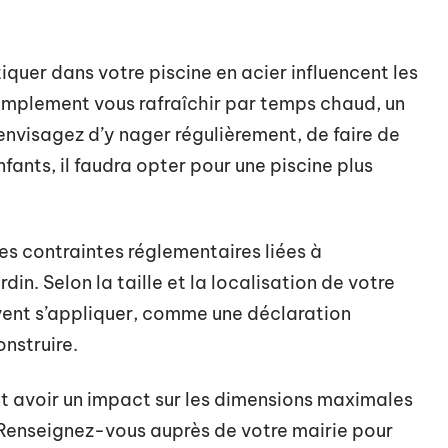
iquer dans votre piscine en acier influencent les
simplement vous rafraîchir par temps chaud, un
s envisagez d’y nager régulièrement, de faire de
nfants, il faudra opter pour une piscine plus
lles contraintes réglementaires liées à
rdin. Selon la taille et la localisation de votre
vent s’appliquer, comme une déclaration
nstruire.
 avoir un impact sur les dimensions maximales
. Renseignez-vous auprès de votre mairie pour