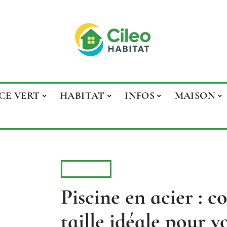
CE VERT
HABITAT
INFOS
MAISON
PISCINE
Piscine en acier : 
taille idéale pour v