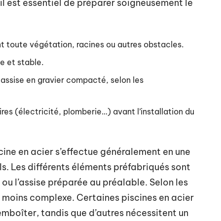
, il est essentiel de préparer soigneusement le
 toute végétation, racines ou autres obstacles.
e et stable.
 assise en gravier compacté, selon les
es (électricité, plomberie…) avant l’installation du
scine en acier s’effectue généralement en une
s. Les différents éléments préfabriqués sont
 ou l’assise préparée au préalable. Selon les
ou moins complexe. Certaines piscines en acier
emboîter, tandis que d’autres nécessitent un