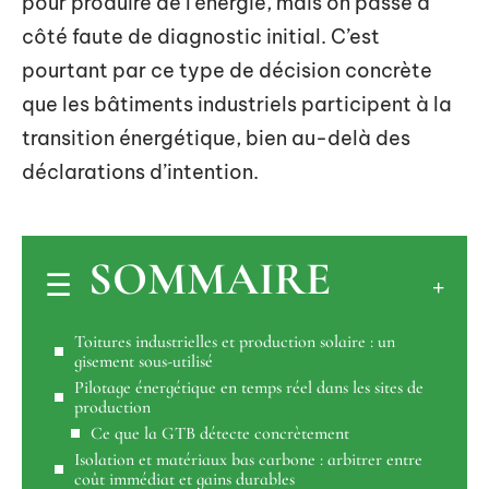
pour produire de l’énergie, mais on passe à
côté faute de diagnostic initial. C’est
pourtant par ce type de décision concrète
que les bâtiments industriels participent à la
transition énergétique, bien au-delà des
déclarations d’intention.
SOMMAIRE
Toitures industrielles et production solaire : un
gisement sous-utilisé
Pilotage énergétique en temps réel dans les sites de
production
Ce que la GTB détecte concrètement
Isolation et matériaux bas carbone : arbitrer entre
coût immédiat et gains durables