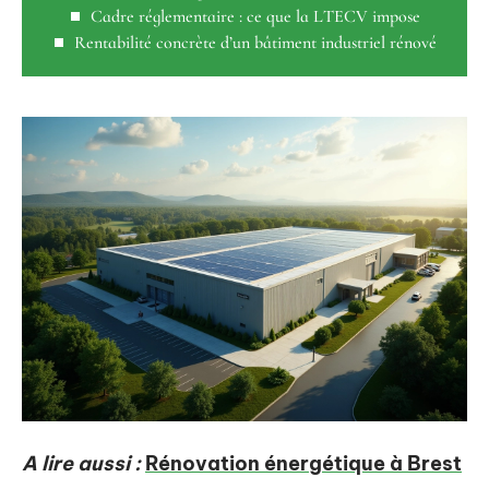
Cadre réglementaire : ce que la LTECV impose
Rentabilité concrète d’un bâtiment industriel rénové
A lire aussi :
Rénovation énergétique à Brest