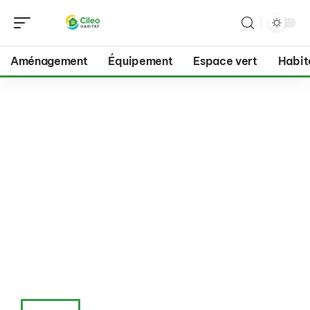
Aménagement
Équipement
Espace vert
Habit