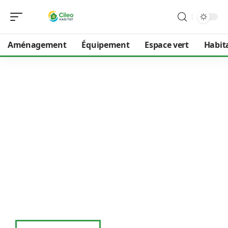
Aménagement
Équipement
Espace vert
Habit