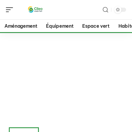
Aménagement
Équipement
Espace vert
Habit