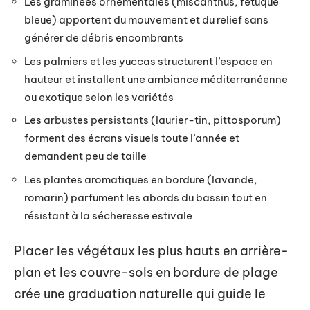
Les graminées ornementales (miscanthus, fétuque
bleue) apportent du mouvement et du relief sans
générer de débris encombrants
Les palmiers et les yuccas structurent l’espace en
hauteur et installent une ambiance méditerranéenne
ou exotique selon les variétés
Les arbustes persistants (laurier-tin, pittosporum)
forment des écrans visuels toute l’année et
demandent peu de taille
Les plantes aromatiques en bordure (lavande,
romarin) parfument les abords du bassin tout en
résistant à la sécheresse estivale
Placer les végétaux les plus hauts en arrière-
plan et les couvre-sols en bordure de plage
crée une graduation naturelle qui guide le