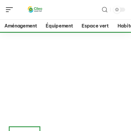
Aménagement
Équipement
Espace vert
Habit