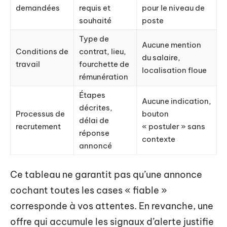
demandées
requis et
pour le niveau de
souhaité
poste
Type de
Aucune mention
Conditions de
contrat, lieu,
du salaire,
travail
fourchette de
localisation floue
rémunération
Étapes
Aucune indication,
décrites,
Processus de
bouton
délai de
recrutement
« postuler » sans
réponse
contexte
annoncé
Ce tableau ne garantit pas qu’une annonce
cochant toutes les cases « fiable »
corresponde à vos attentes. En revanche, une
offre qui accumule les signaux d’alerte justifie