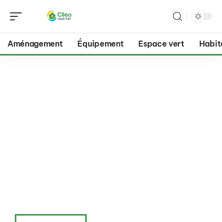
Aménagement
Équipement
Espace vert
Habit