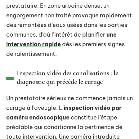
prestataire. En zone urbaine dense, un
engorgement non traité provoque rapidement
des remontées d’eaux usées dans les parties
communes, d’où l’intérêt de planifier
une
intervention rapide
dès les premiers signes
de ralentissement.
Inspection vidéo des canalisations : le
diagnostic qui précède le curage
Un prestataire sérieux ne commence jamais un
curage à l’aveugle. L’
inspection vidéo par
caméra endoscopique
constitue l’étape
préalable qui conditionne la pertinence de
toute intervention. Une caméra introduite