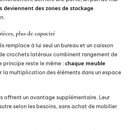
és deviennent des zones de stockage
n.
ièces, plus de capacité
rés remplace à lui seul un bureau et un caisson
 de crochets latéraux combinent rangement de
chaque meuble
e principe reste le même :
r la multiplication des éléments dans un espace
 offrent un avantage supplémentaire. Leur
autre selon les besoins, sans achat de mobilier