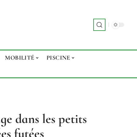
MOBILITÉ
PISCINE
ge dans les petits
es futées