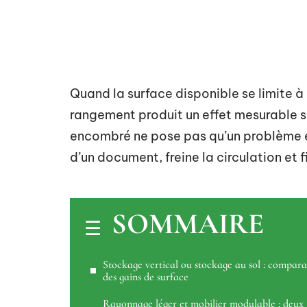
Quand la surface disponible se limite 
rangement produit un effet mesurable su
encombré ne pose pas qu’un problème es
d’un document, freine la circulation et f
SOMMAIRE
Stockage vertical ou stockage au sol : compara
des gains de surface
Rayonnage léger et mobilier modulable : deux