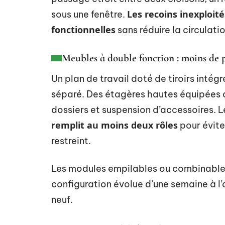
Les recoins inexploit
sous une fenêtre.
fonctionnelles
sans réduire la circulatio
Meubles à double fonction : moins de p
Un plan de travail doté de tiroirs intég
séparé. Des étagères hautes équipées
dossiers et suspension d’accessoires. L
remplit au moins deux rôles
pour évite
restreint.
Les modules empilables ou combinables
configuration évolue d’une semaine à l’
neuf.