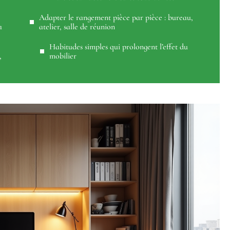
Adapter le rangement pièce par pièce : bureau,
a
atelier, salle de réunion
Habitudes simples qui prolongent l’effet du
,
mobilier