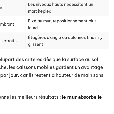
Les niveaux hauts nécessitent un
ort
marchepied
Fixé au mur, repositionnement plus
ombrant
lourd
Étagères d’angle ou colonnes fines s’y
es étroits
glissent
lupart des critères dès que la surface au sol
nche, les caissons mobiles gardent un avantage
 par jour, car ils restent à hauteur de main sans
le mur absorbe le
e les meilleurs résultats :