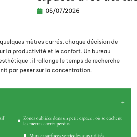
05/07/2026
à quelques mètres carrés, chaque décision de
r la productivité et le confort. Un bureau
thétique : il rallonge le temps de recherche
init par peser sur la concentration.
tif
Zones oubliées dans un petit espace : où se cachent
les mètres carrés perdus
Murs et surfaces verticales sous-utilisés