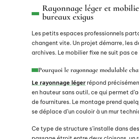
Rayonnage léger et mobilier
bureaux exigus
Les petits espaces professionnels part
changent vite. Un projet démarre, les d
archives. Le mobilier fixe ne suit pas c
Pourquoi le rayonnage modulable cha
Le rayonnage léger
répond précisément
en hauteur sans outil, ce qui permet d’a
de fournitures. Le montage prend quelq
se déplace d’un couloir à un mur techn
Ce type de structure s’installe dans des
passage étroit entre deux cloisons, un 