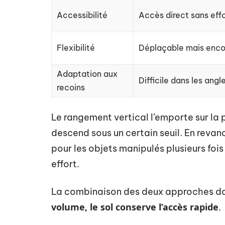
Accessibilité
Accès direct sans eff
Flexibilité
Déplaçable mais enc
Adaptation aux
Difficile dans les angl
recoins
Le rangement vertical l’emporte sur la p
descend sous un certain seuil. En reva
pour les objets manipulés plusieurs fois
effort.
La combinaison des deux approches donn
volume, le sol conserve l’accès rapide
.