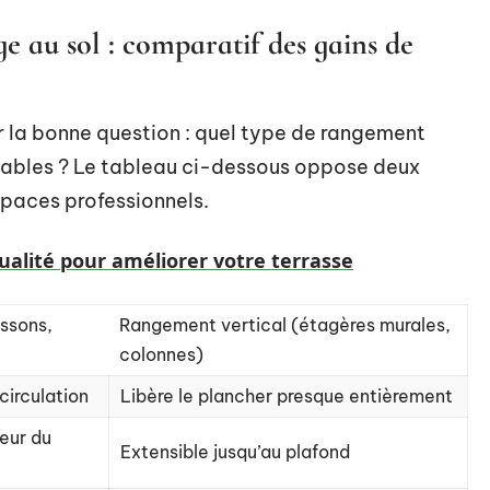
e au sol : comparatif des gains de
er la bonne question : quel type de rangement
oitables ? Le tableau ci-dessous oppose deux
paces professionnels.
qualité pour améliorer votre terrasse
ssons,
Rangement vertical (étagères murales,
colonnes)
circulation
Libère le plancher presque entièrement
deur du
Extensible jusqu’au plafond