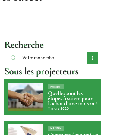
Recherche
Sous les projecteurs
HABITAT
Quelles sont les
étapes à suivre pour
l’achat d’une maison ?
11 mars 2026
MAISON
Comment économiser