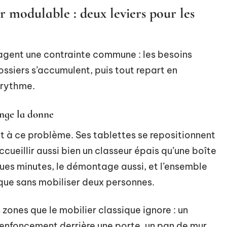
 modulable : deux leviers pour les
agent une contrainte commune : les besoins
ossiers s’accumulent, puis tout repart en
e rythme.
nge la donne
 à ce problème. Ses tablettes se repositionnent
ccueillir aussi bien un classeur épais qu’une boîte
ues minutes, le démontage aussi, et l’ensemble
ique sans mobiliser deux personnes.
 zones que le mobilier classique ignore : un
renfoncement derrière une porte, un pan de mur