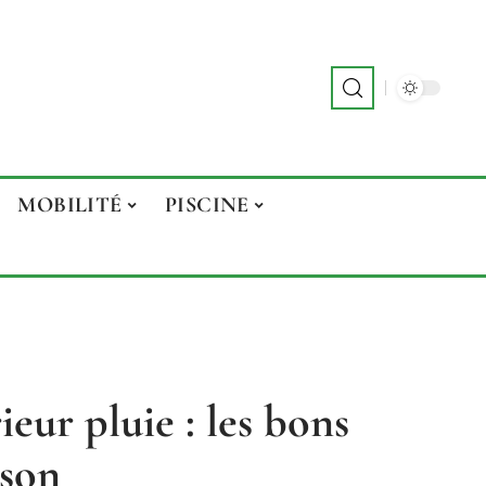
MOBILITÉ
PISCINE
ur pluie : les bons
ison