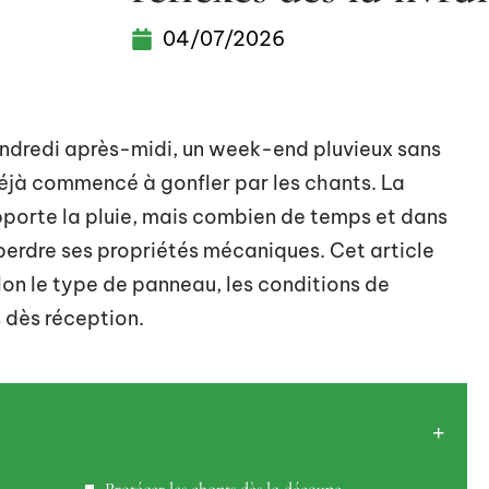
04/07/2026
endredi après-midi, un week-end pluvieux sans
déjà commencé à gonfler par les chants. La
upporte la pluie, mais combien de temps et dans
e perdre ses propriétés mécaniques. Cet article
on le type de panneau, les conditions de
 dès réception.