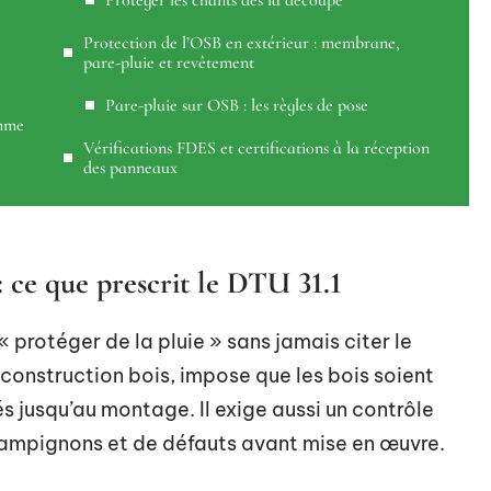
Protéger les chants dès la découpe
Protection de l’OSB en extérieur : membrane,
pare-pluie et revêtement
Pare-pluie sur OSB : les règles de pose
omme
Vérifications FDES et certifications à la réception
des panneaux
 ce que prescrit le DTU 31.1
« protéger de la pluie » sans jamais citer le
a construction bois, impose que les bois soient
és jusqu’au montage. Il exige aussi un contrôle
hampignons et de défauts avant mise en œuvre.