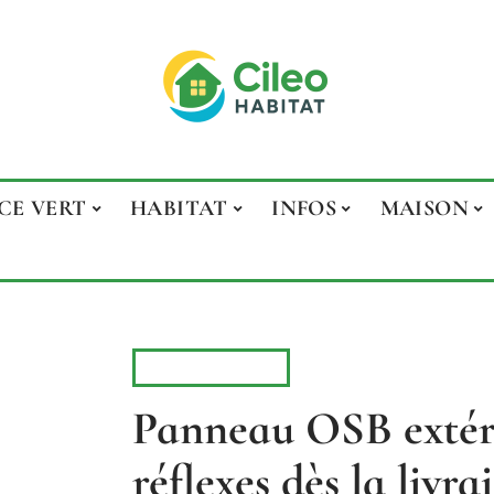
CE VERT
HABITAT
INFOS
MAISON
RÉNOVATION
Panneau OSB extérie
réflexes dès la livra