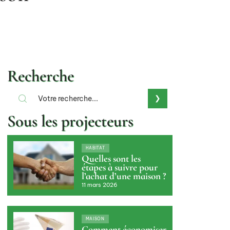
Recherche
Sous les projecteurs
HABITAT
Quelles sont les
étapes à suivre pour
l’achat d’une maison ?
11 mars 2026
MAISON
Comment économiser