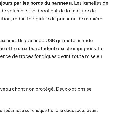
ours par les bords du panneau
. Les lamelles de
de volume et se décollent de la matrice de
ion, réduit la rigidité du panneau de manière
sissures. Un panneau OSB qui reste humide
lée offre un substrat idéal aux champignons. Le
absence de traces fongiques avant toute mise en
uveau chant non protégé. Deux options se
ge spécifique sur chaque tranche découpée, avant