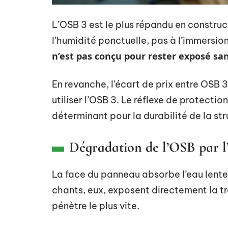
L’OSB 3 est le plus répandu en construct
l’humidité ponctuelle, pas à l’immersion
n’est pas conçu pour rester exposé sa
En revanche, l’écart de prix entre OSB 
utiliser l’OSB 3. Le réflexe de protectio
déterminant pour la durabilité de la str
Dégradation de l’OSB par l’
La face du panneau absorbe l’eau lenteme
chants, eux, exposent directement la tr
pénètre le plus vite.