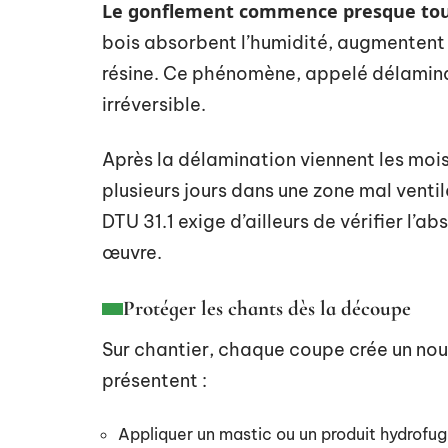
Le gonflement commence presque touj
bois absorbent l’humidité, augmentent 
résine. Ce phénomène, appelé délaminat
irréversible.
Après la délamination viennent les moi
plusieurs jours dans une zone mal venti
DTU 31.1 exige d’ailleurs de vérifier l’
œuvre.
Protéger les chants dès la découpe
Sur chantier, chaque coupe crée un no
présentent :
Appliquer un mastic ou un produit hydrofu