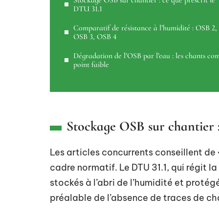
Stockage OSB sur chantier : ce que prescrit le
DTU 31.1
Comparatif de résistance à l’humidité : OSB 2,
OSB 3, OSB 4
Dégradation de l’OSB par l’eau : les chants c
point faible
Stockage OSB sur chantier :
Les articles concurrents conseillent de 
cadre normatif. Le DTU 31.1, qui régit l
stockés à l’abri de l’humidité et protég
préalable de l’absence de traces de c