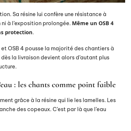
ion. Sa résine lui confère une résistance à
Même un OSB 4
 ni à l’exposition prolongée.
ns protection
.
3 et OSB 4 pousse la majorité des chantiers à
n dès la livraison devient alors d’autant plus
ucture.
eau : les chants comme point faible
nt grâce à la résine qui lie les lamelles. Les
anche des copeaux. C’est par là que l’eau