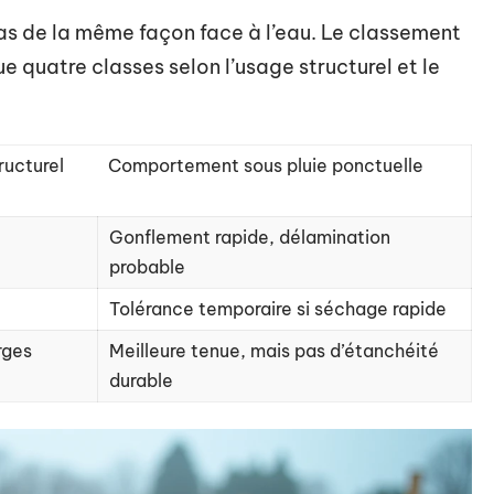
s de la même façon face à l’eau. Le classement
e quatre classes selon l’usage structurel et le
ructurel
Comportement sous pluie ponctuelle
Gonflement rapide, délamination
probable
Tolérance temporaire si séchage rapide
rges
Meilleure tenue, mais pas d’étanchéité
durable