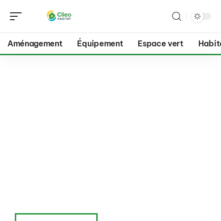
Aménagement
Équipement
Espace vert
Habit