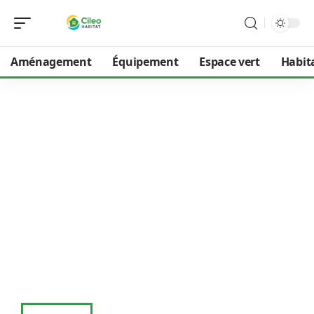
Aménagement
Équipement
Espace vert
Habit