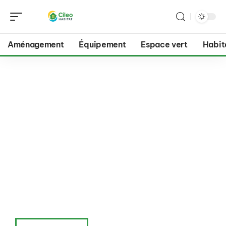
Aménagement
Équipement
Espace vert
Habit