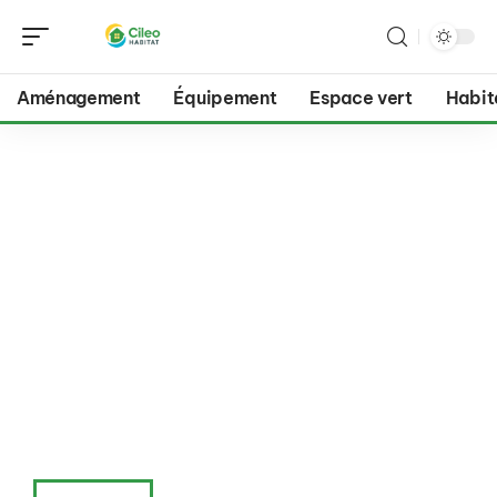
Aménagement
Équipement
Espace vert
Habit