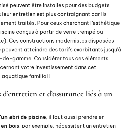
isé peuvent être installés pour des budgets
s leur entretien est plus contraignant car ils
ctement traités. Pour ceux cherchant l’esthétique
 piscine conçus à partir de verre trempé ou
nte). Ces constructions modernistes disposées
 peuvent atteindre des tarifs exorbitants jusqu’à
ut-de-gamme. Considérer tous ces éléments
ncernant votre investissement dans cet
aquatique familial !
d’entretien et d’assurance liés à un
d’un abri de piscine
, il faut aussi prendre en
 en bois
, par exemple, nécessitent un entretien