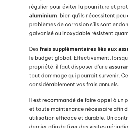
régulier pour éviter la pourriture et pr
aluminium
, bien qu’ils nécessitent peu
problèmes de corrosion s’ils sont endo
galvanisé ou inoxydable résistent quan
frais supplémentaires liés aux as
Des
le budget global. Effectivement, lorsque
assuran
propriété, il faut disposer d’une
tout dommage qui pourrait survenir. C
considérablement vos frais annuels.
Il est recommandé de faire appel à un pr
et toute maintenance nécessaire afin d
utilisation efficace et durable. Un contr
dernier afin de fixer des visites périod