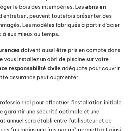
abris en
otéger le bois des intempéries. Les
 d’entretien, peuvent toutefois présenter des
mmagés. Les modèles fabriqués à partir d’acier
t à eux mieux au temps.
surances
doivent aussi être pris en compte dans
 vous installez un abri de piscine sur votre
ce responsabilité civile
adéquate pour couvrir
ette assurance peut augmenter
ofessionnel pour effectuer l’installation initiale
e garantir une sécurité optimale et une
at annuel sera établi entre l’utilisateur et ce
iques (au moins une fois par an) permettant ainsi