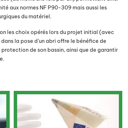
mité aux normes NF P90-309 mais aussi les
rgiques du matériel.
n les choix opérés lors du projet initial (avec
 dans la pose d’un abri offre le bénéfice de
 la protection de son bassin, ainsi que de garantir
e.