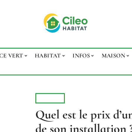
CE VERT
HABITAT
INFOS
MAISON
PISCINE
Quel est le prix d’u
de son installation 