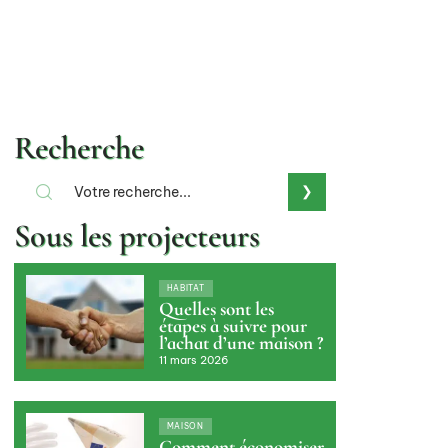
Recherche
Sous les projecteurs
HABITAT
Quelles sont les
étapes à suivre pour
l’achat d’une maison ?
11 mars 2026
MAISON
Comment économiser