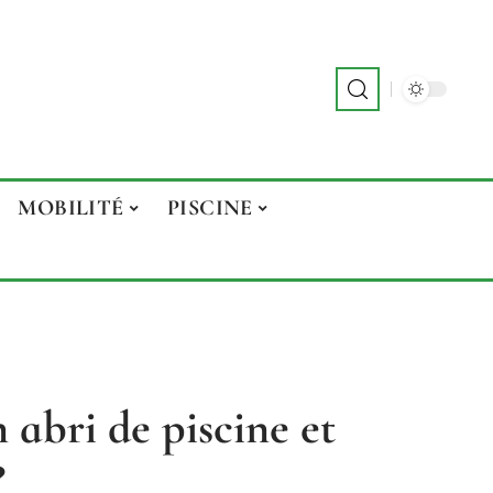
MOBILITÉ
PISCINE
n abri de piscine et
?