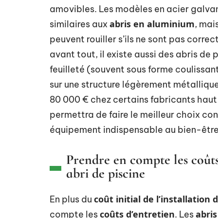
amovibles. Les modèles en acier galvan
abris en aluminium
similaires aux
, mai
peuvent rouiller s’ils ne sont pas corre
avant tout, il existe aussi des abris de
feuilleté (souvent sous forme coulissa
sur une structure légèrement métallique
80 000 € chez certains fabricants ha
permettra de faire le meilleur choix co
équipement indispensable au bien-être 
Prendre en compte les coûts 
abri de piscine
coût initial de l’installation 
En plus du
coûts d’entretien
abris
compte les
. Les