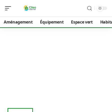
Aménagement
Équipement
Espace vert
Habit