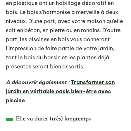
en plastique ont un habillage décoratif en
bois. Le bois s’harmonise à merveille à deux
niveaux. D’une part, avec votre maison qu’elle
soit en béton, en pierre ou en rondins. D’autre
part, les piscines en bois vous donneront
l’impression de faire partie de votre jardin,
tant le bois du bassin et les plantes déjà
présentes seront bien assortis.
A découvrir également :
Transformer son
jardin en véritable oasis bien-être avec
piscine
Elle va durer (très) longtemps