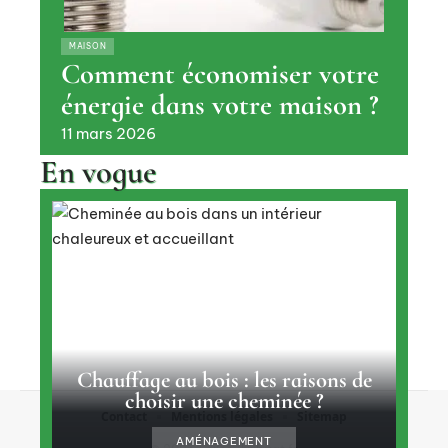
MAISON
Comment économiser votre
énergie dans votre maison ?
11 mars 2026
En vogue
Chauffage au bois : les raisons de
choisir une cheminée ?
Contact
Mentions légales
Sitemap
AMÉNAGEMENT