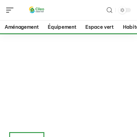
Aménagement
Équipement
Espace vert
Habit