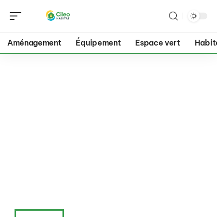
Aménagement
Équipement
Espace vert
Habit