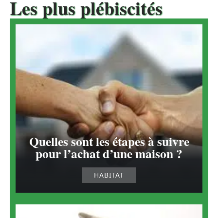
Les plus plébiscités
Quelles sont les étapes à suivre
pour l’achat d’une maison ?
HABITAT