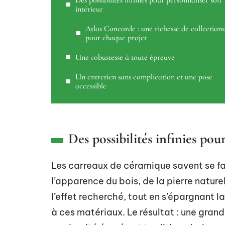
Des possibilités infinies pour personnaliser son
intérieur
Atlas Concorde : une richesse de collections
pour chaque projet
Une robustesse à toute épreuve
Un entretien sans complication et une pose
accessible
Des possibilités infinies pou
Les carreaux de céramique savent se fa
l’apparence du bois, de la pierre natur
l’effet recherché, tout en s’épargnant la
à ces matériaux. Le résultat : une grand