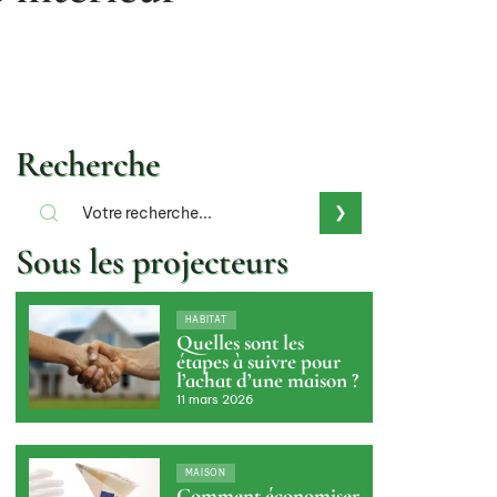
Recherche
Sous les projecteurs
HABITAT
Quelles sont les
étapes à suivre pour
l’achat d’une maison ?
11 mars 2026
MAISON
Comment économiser