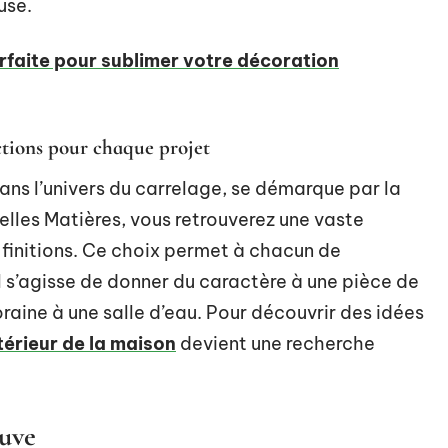
use.
rfaite pour sublimer votre décoration
ctions pour chaque projet
ns l’univers du carrelage, se démarque par la
Belles Matières, vous retrouverez une vaste
 finitions. Ce choix permet à chacun de
l s’agisse de donner du caractère à une pièce de
aine à une salle d’eau. Pour découvrir des idées
ntérieur de la maison
devient une recherche
euve