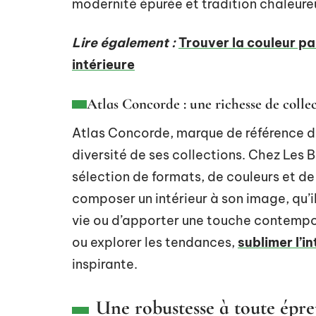
modernité épurée et tradition chaleure
Lire également :
Trouver la couleur pa
intérieure
Atlas Concorde : une richesse de colle
Atlas Concorde, marque de référence da
diversité de ses collections. Chez Les 
sélection de formats, de couleurs et de
composer un intérieur à son image, qu’i
vie ou d’apporter une touche contempor
ou explorer les tendances,
sublimer l’i
inspirante.
Une robustesse à toute épr