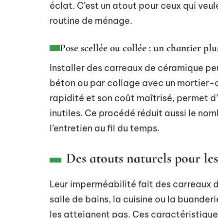
éclat. C’est un atout pour ceux qui veule
routine de ménage.
Pose scellée ou collée : un chantier plu
Installer des carreaux de céramique peu
béton ou par collage avec un mortier-co
rapidité et son coût maîtrisé, permet 
inutiles. Ce procédé réduit aussi le nomb
l’entretien au fil du temps.
Des atouts naturels pour les
Leur imperméabilité fait des carreaux 
salle de bains, la cuisine ou la buander
les atteignent pas. Ces caractéristiqu