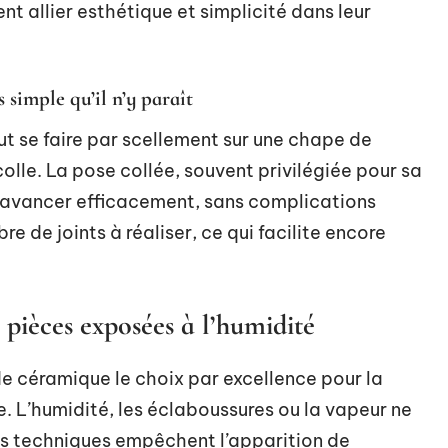
nt allier esthétique et simplicité dans leur
s simple qu’il n’y paraît
t se faire par scellement sur une chape de
lle. La pose collée, souvent privilégiée pour sa
d’avancer efficacement, sans complications
re de joints à réaliser, ce qui facilite encore
 pièces exposées à l’humidité
de céramique le choix par excellence pour la
ie. L’humidité, les éclaboussures ou la vapeur ne
es techniques empêchent l’apparition de