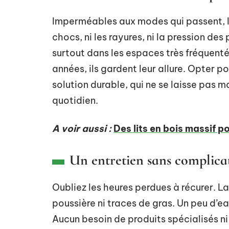
Imperméables aux modes qui passent, le
chocs, ni les rayures, ni la pression de
surtout dans les espaces très fréquent
années, ils gardent leur allure. Opter po
solution durable, qui ne se laisse pas 
quotidien.
A voir aussi :
Des lits en bois massif p
Un entretien sans complicat
Oubliez les heures perdues à récurer. L
poussière ni traces de gras. Un peu d’eau
Aucun besoin de produits spécialisés ni