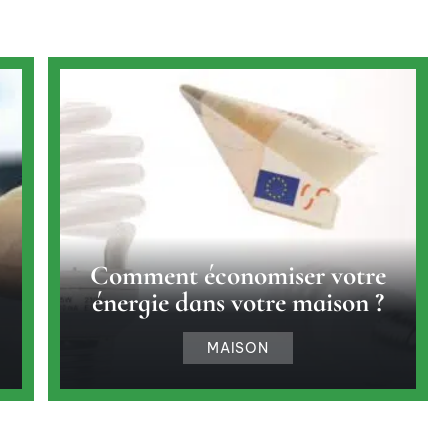
Comment économiser votre
énergie dans votre maison ?
MAISON