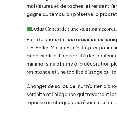
moisissures et de taches, et rendent l’
gagne du temps, on préserve la propreté
Atlas Concorde : une solution décorat
Faire le choix des
carreaux de céramiq
Les Belles Matières, c’est opter pour un
accessibilité. La diversité des couleurs 
minimalisme affirmé à la décoration plu
résistance et une facilité d’usage qui fo
Changer de sol ou de mur n’a rien d’anod
sérénité et l’élégance qui traversent l
repensé où chaque pas résonne sur un so