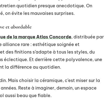
entretien quotidien presque anecdotique. On
, on évite les mauvaises surprises.
ive et abordable
ue de la marque Atlas Concorde
, distribuée par
e alliance rare : esthétique soignée et
et des finitions s’adapte à tous les styles, du
s éclectique. Et derrière cette polyvalence, une
nt la différence au quotidien.
in. Mais choisir la céramique, c’est miser sur la
es années. Reste à imaginer, demain, un espace
l aussi beau que fiable.