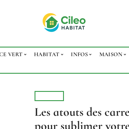
CE VERT
HABITAT
INFOS
MAISON
MAISON
Les atouts des car
pour sublimer votre