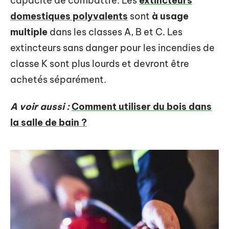
capacité de combattre. Les
extincteurs
domestiques polyvalents
sont
à usage
multiple
dans les classes A, B et C. Les
extincteurs sans danger pour les incendies de
classe K sont plus lourds et devront être
achetés séparément.
A voir aussi :
Comment utiliser du bois dans
la salle de bain ?