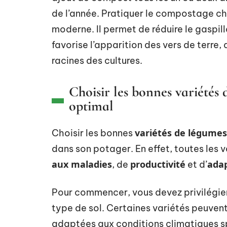
de l’année. Pratiquer le compostage che
moderne. Il permet de réduire le gaspill
favorise l’apparition des vers de terre, 
racines des cultures.
Choisir les bonnes variété
optimal
variétés de légumes
Choisir les bonnes
dans son potager. En effet, toutes les 
aux maladies
productivité
adap
, de
et d’
Pour commencer, vous devez privilégier
type de sol. Certaines variétés peuvent
adaptées aux conditions climatiques sp