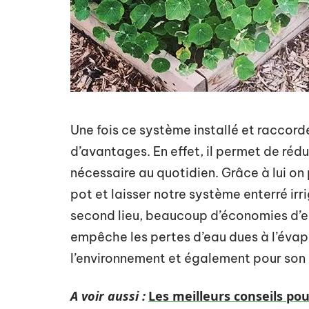
Une fois ce système installé et raccord
d’avantages. En effet, il permet de réd
nécessaire au quotidien. Grâce à lui on 
pot et laisser notre système enterré irr
second lieu, beaucoup d’économies d’e
empêche les pertes d’eau dues à l’évapo
l’environnement et également pour son
A voir aussi :
Les meilleurs conseils pou