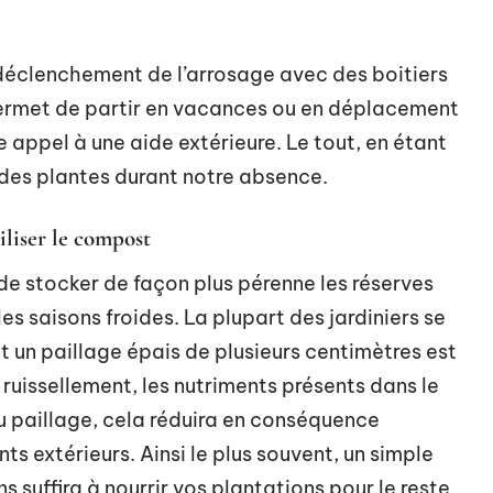
 déclenchement de l’arrosage avec des boitiers
permet de partir en vacances ou en déplacement
 appel à une aide extérieure. Le tout, en étant
 des plantes durant notre absence.
iliser le compost
de stocker de façon plus pérenne les réserves
es saisons froides. La plupart des jardiniers se
t un paillage épais de plusieurs centimètres est
 ruissellement, les nutriments présents dans le
au paillage, cela réduira en conséquence
ts extérieurs. Ainsi le plus souvent, un simple
 suffira à nourrir vos plantations pour le reste