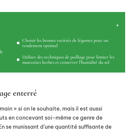
Choisir les bonnes variétés de légumes pour un
rendement optimal
le
Utiliser des techniques de paillage pour limiter les
mauvaises herbes et conserver l’humidité du sol
sage enterré
in » si on le souhaite, mais il est aussi
couts en concevant soi-même ce genre de
En se munissant d’une quantité suffisante de