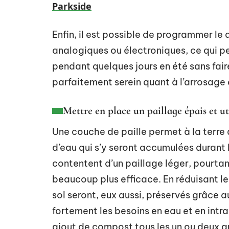
Parkside
Enfin, il est possible de programmer le
analogiques ou électroniques, ce qui 
pendant quelques jours en été sans faire
parfaitement serein quant à l’arrosage
Mettre en place un paillage épais et ut
Une couche de paille permet à la terre 
d’eau qui s’y seront accumulées durant l
contentent d’un paillage léger, pourtan
beaucoup plus efficace. En réduisant le
sol seront, eux aussi, préservés grâce 
fortement les besoins en eau et en intran
ajout de compost tous les un ou deux ans