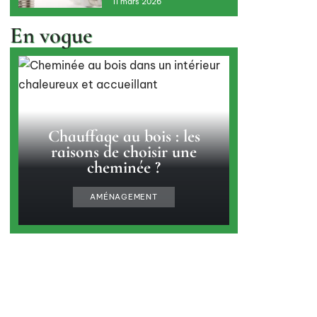
11 mars 2026
En vogue
Chauffage au bois : les
raisons de choisir une
cheminée ?
AMÉNAGEMENT