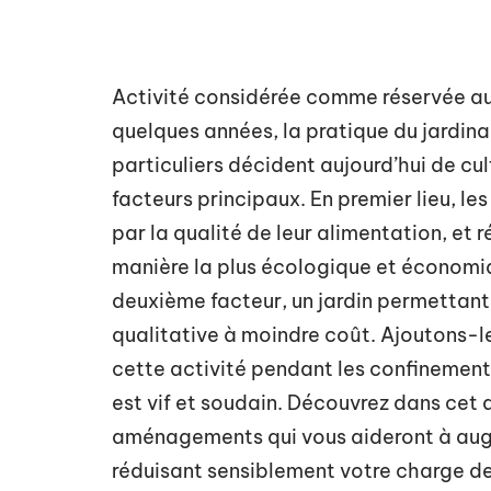
Activité considérée comme réservée aux
quelques années, la pratique du jardinag
particuliers décident aujourd’hui de cu
facteurs principaux. En premier lieu, le
par la qualité de leur alimentation, et r
manière la plus écologique et économiq
deuxième facteur, un jardin permettant 
qualitative à moindre coût. Ajoutons-
cette activité pendant les confinemen
est vif et soudain. Découvrez dans cet 
aménagements qui vous aideront à aug
réduisant sensiblement votre charge de