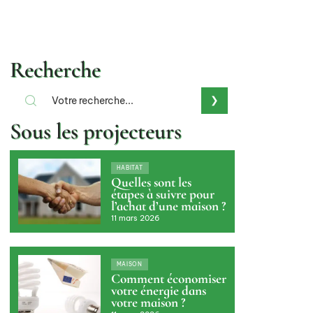
Recherche
Sous les projecteurs
HABITAT
Quelles sont les
étapes à suivre pour
l’achat d’une maison ?
11 mars 2026
MAISON
Comment économiser
votre énergie dans
votre maison ?