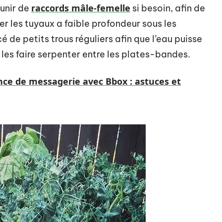
raccords mâle-femelle
munir de
si besoin, afin de
rer les tuyaux a faible profondeur sous les
é de petits trous réguliers afin que l’eau puisse
les faire serpenter entre les plates-bandes.
nce de messagerie avec Bbox : astuces et