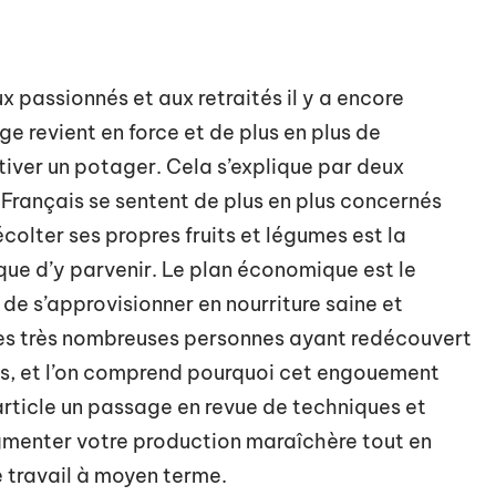
 passionnés et aux retraités il y a encore
e revient en force et de plus en plus de
ltiver un potager. Cela s’explique par deux
s Français se sentent de plus en plus concernés
écolter ses propres fruits et légumes est la
ue d’y parvenir. Le plan économique est le
de s’approvisionner en nourriture saine et
les très nombreuses personnes ayant redécouvert
ts, et l’on comprend pourquoi cet engouement
article un passage en revue de techniques et
menter votre production maraîchère tout en
 travail à moyen terme.