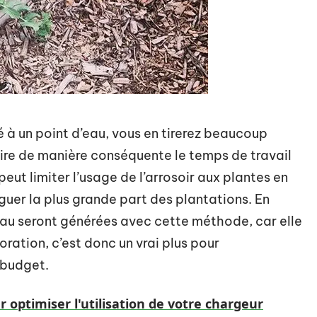
é à un point d’eau, vous en tirerez beaucoup
uire de manière conséquente le temps de travail
peut limiter l’usage de l’arrosoir aux plantes en
iguer la plus grande part des plantations. En
au seront générées avec cette méthode, car elle
ration, c’est donc un vrai plus pour
 budget.
r optimiser l'utilisation de votre chargeur