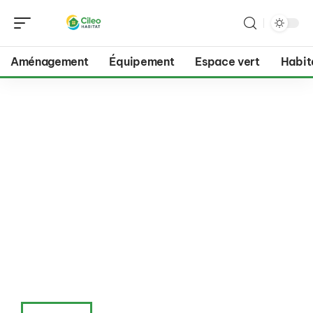
Aménagement
Équipement
Espace vert
Habit