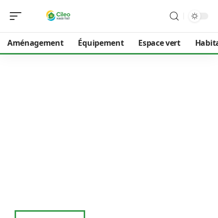
Aménagement
Équipement
Espace vert
Habit