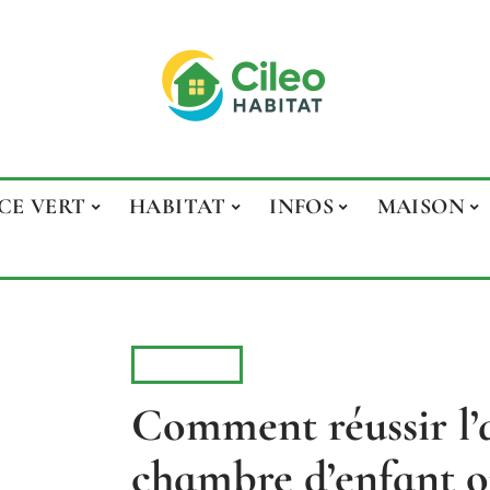
CE VERT
HABITAT
INFOS
MAISON
MAISON
Comment réussir l
chambre d’enfant o