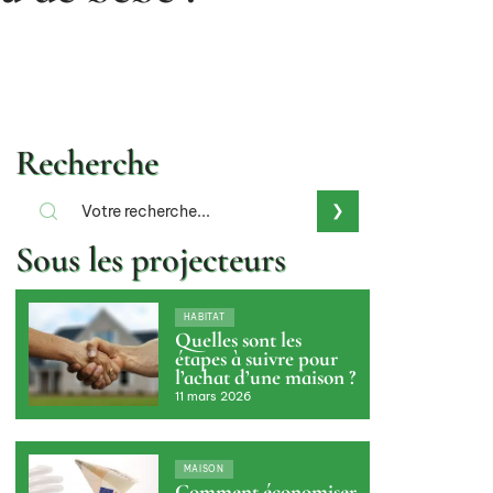
Recherche
Sous les projecteurs
HABITAT
Quelles sont les
étapes à suivre pour
l’achat d’une maison ?
11 mars 2026
MAISON
Comment économiser