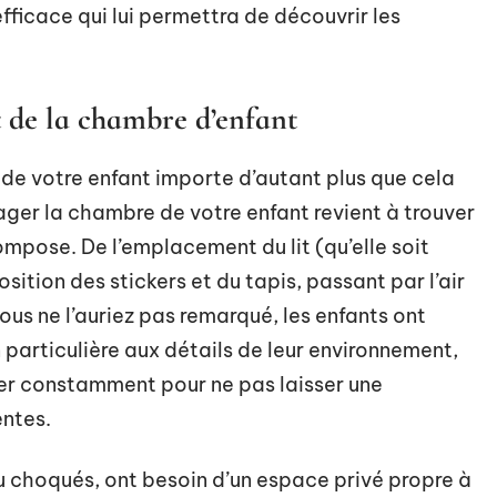
efficace qui lui permettra de découvrir les
 de la chambre d’enfant
s de votre enfant importe d’autant plus que cela
nager la chambre de votre enfant revient à trouver
ompose. De l’emplacement du lit (qu’elle soit
ition des stickers et du tapis, passant par l’air
ous ne l’auriez pas remarqué, les enfants ont
particulière aux détails de leur environnement,
iller constamment pour ne pas laisser une
entes.
 ou choqués, ont besoin d’un espace privé propre à