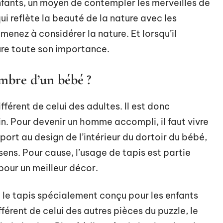
 enfants, un moyen de contempler les merveilles de
ui reflète la beauté de la nature avec les
’amenez à considérer la nature. Et lorsqu’il
ure toute son importance.
ambre d’un bébé ?
fférent de celui des adultes. Il est donc
in. Pour devenir un homme accompli, il faut vivre
ort au design de l’intérieur du dortoir du bébé,
sens. Pour cause, l’usage de tapis est partie
pour un meilleur décor.
t, le tapis spécialement conçu pour les enfants
férent de celui des autres pièces du puzzle, le