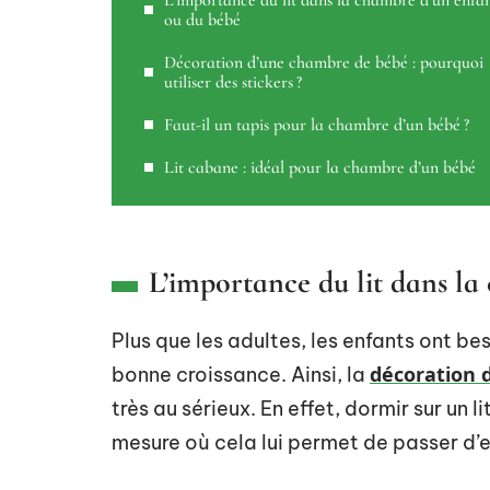
L’importance du lit dans la chambre d’un enfa
ou du bébé
Décoration d’une chambre de bébé : pourquoi
utiliser des stickers ?
Faut-il un tapis pour la chambre d’un bébé ?
Lit cabane : idéal pour la chambre d’un bébé
L’importance du lit dans l
Plus que les adultes, les enfants ont be
décoration 
bonne croissance. Ainsi, la
très au sérieux. En effet, dormir sur un 
mesure où cela lui permet de passer d’