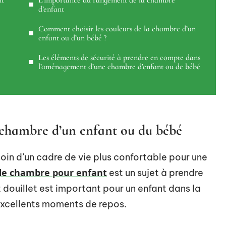
nt
L’importance du rangement de la chambre
d’enfant
Comment choisir les couleurs de la chambre d’un
enfant ou d’un bébé ?
Les éléments de sécurité à prendre en compte dans
l’aménagement d’une chambre d’enfant ou de bébé
a chambre d’un enfant ou du bébé
soin d’un cadre de vie plus confortable pour une
de chambre pour enfant
est un sujet à prendre
lit douillet est important pour un enfant dans la
excellents moments de repos.