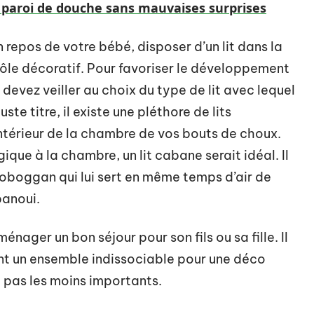
e paroi de douche sans mauvaises surprises
repos de votre bébé, disposer d’un lit dans la
rôle décoratif. Pour favoriser le développement
devez veiller au choix du type de lit avec lequel
te titre, il existe une pléthore de lits
ntérieur de la chambre de vos bouts de choux.
que à la chambre, un lit cabane serait idéal. Il
oboggan qui lui sert en même temps d’air de
panoui.
énager un bon séjour pour son fils ou sa fille. Il
ent un ensemble indissociable pour une déco
t pas les moins importants.