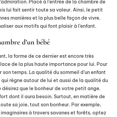
 d’admiration. Placé à l’entrée de la chambre de
s lui fait sentir toute sa valeur. Ainsi, le petit
nnes manières et la plus belle façon de vivre.
iser aux motifs qui font plaisir à l’enfant.
chambre d’un bébé
ant, la forme de ce dernier est encore très
place de la plus haute importance pour lui. Pour
air son temps. La qualité du sommeil d’un enfant
ui règne autour de lui et aussi de la qualité du
ne désirez que le bonheur de votre petit ange.
fort dont il aura besoin. Surtout, en matière de
era toute sa joie, tout son bonheur. Par exemple,
 imaginaires à travers savanes et forêts, optez