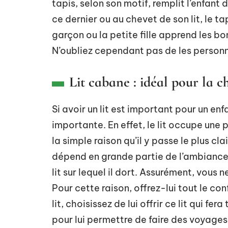
tapis, selon son motif, remplit l’enfant
ce dernier ou au chevet de son lit, le tapi
garçon ou la petite fille apprend les bo
N’oubliez cependant pas de les personnal
Lit cabane : idéal pour la 
Si avoir un lit est important pour un enf
importante. En effet, le lit occupe une 
la simple raison qu’il y passe le plus cl
dépend en grande partie de l’ambiance q
lit sur lequel il dort. Assurément, vous 
Pour cette raison, offrez-lui tout le con
lit, choisissez de lui offrir ce lit qui f
pour lui permettre de faire des voyages