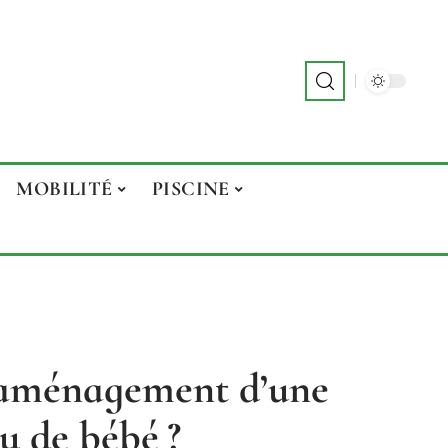
MOBILITÉ
PISCINE
’aménagement d’une
u de bébé ?