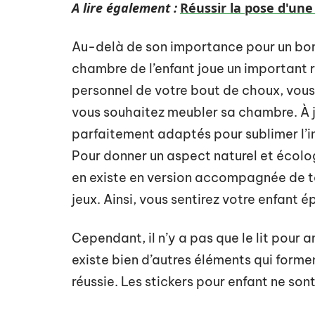
A lire également :
Réussir la pose d'un
Au-delà de son importance pour un bon 
chambre de l’enfant joue un important 
personnel de votre bout de choux, vous 
vous souhaitez meubler sa chambre. À jus
parfaitement adaptés pour sublimer l’i
Pour donner un aspect naturel et écologi
en existe en version accompagnée de t
jeux. Ainsi, vous sentirez votre enfant é
Cependant, il n’y a pas que le lit pour am
existe bien d’autres éléments qui form
réussie. Les stickers pour enfant ne son