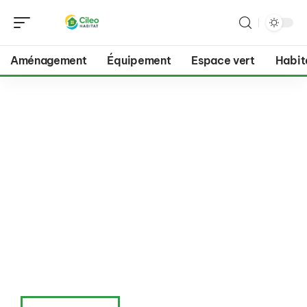
Aménagement
Équipement
Espace vert
Habit