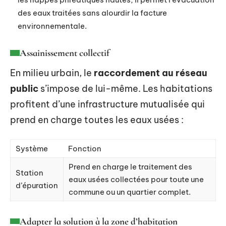
des eaux traitées sans alourdir la facture
environnementale.
Assainissement collectif
En milieu urbain, le
raccordement au réseau
public
s’impose de lui-même. Les habitations
profitent d’une infrastructure mutualisée qui
prend en charge toutes les eaux usées :
Système
Fonction
Prend en charge le traitement des
Station
eaux usées collectées pour toute une
d’épuration
commune ou un quartier complet.
Adapter la solution à la zone d’habitation