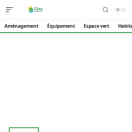
Aménagement
Équipement
Espace vert
Habit