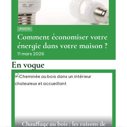
MAISON
Comment économiser votre
énergie dans votre maison ?
11 mars 2026
En vogue
Chauffage au bois : les raisons de