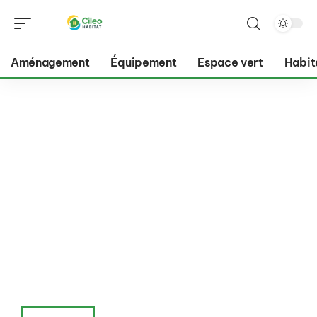
Aménagement
Équipement
Espace vert
Habit