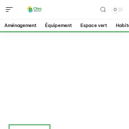
Aménagement
Équipement
Espace vert
Habit