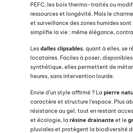
PEFC, les bois thermo-traités ou modif
ressources et longévité. Mais le charme
et surveillance des zones humides sont 
simplifie la vie : même élégance, contra
dalles clipsables
Les
, quant à elles, se 
locataires. Faciles à poser, disponible
synthétique, elles permettent de méta
heures, sans intervention lourde.
pierre natu
Envie d’un style affirmé ? La
caractère et structure l’espace. Plus a
résistance au gel, tout en restant acce
résine drainante
gr
et écologie, la
et le
pluviales et protègent la biodiversité du