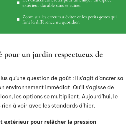
Des astuces concrètes pour aménager un espace
extérieur durable sans se ruiner
Zoom sur les erreurs à éviter et les petits gestes qui
font la différence au quotidien
lé pour un jardin respectueux de
plus qu’une question de goût : il s’agit d’ancrer sa
on environnement immédiat. Qu’il s’agisse de
lcon, les options se multiplient. Aujourd’hui, le
rien à voir avec les standards d’hier.
extérieur pour relâcher la pression