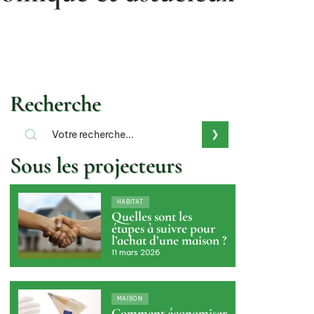
Recherche
Sous les projecteurs
HABITAT
Quelles sont les
étapes à suivre pour
l’achat d’une maison ?
11 mars 2026
MAISON
Comment économiser