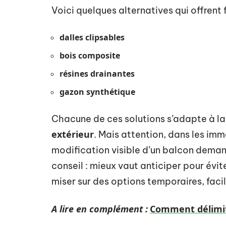
Voici quelques alternatives qui offrent fl
dalles clipsables
bois composite
résines drainantes
gazon synthétique
Chacune de ces solutions s’adapte à 
extérieur
. Mais attention, dans les imm
modification visible d’un balcon deman
conseil : mieux vaut anticiper pour évite
miser sur des options temporaires, faciles
A lire en complément :
Comment délimit