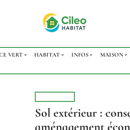
CE VERT
HABITAT
INFOS
MAISON
ESPACE VERT
Sol extérieur : cons
aménagement écono