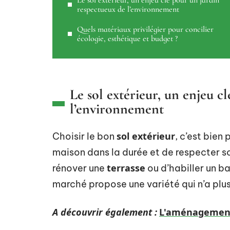
Le sol extérieur, un enjeu clé pour un jardin
respectueux de l’environnement
Quels matériaux privilégier pour concilier
écologie, esthétique et budget ?
Le sol extérieur, un enjeu c
l’environnement
sol extérieur
Choisir le bon
, c’est bien 
maison dans la durée et de respecter s
terrasse
rénover une
ou d’habiller un ba
marché propose une variété qui n’a plus 
A découvrir également :
L'aménagement 