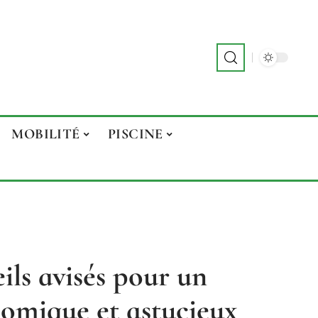
MOBILITÉ
PISCINE
eils avisés pour un
mique et astucieux