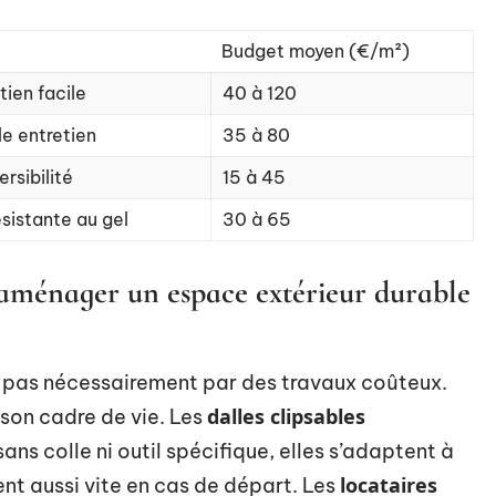
Budget moyen (€/m²)
tien facile
40 à 120
le entretien
35 à 80
rsibilité
15 à 45
sistante au gel
30 à 65
 aménager un espace extérieur durable
 pas nécessairement par des travaux coûteux.
dalles clipsables
 son cadre de vie. Les
ans colle ni outil spécifique, elles s’adaptent à
locataires
nt aussi vite en cas de départ. Les