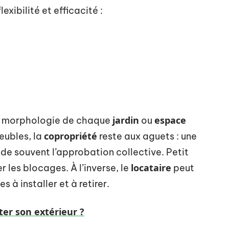
exibilité et efficacité :
jardin
espace
la morphologie de chaque
ou
copropriété
eubles, la
reste aux aguets : une
de souvent l’approbation collective. Petit
locataire
r les blocages. À l’inverse, le
peut
 à installer et à retirer.
er son extérieur ?