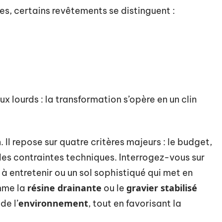
es, certains revêtements se distinguent :
x lourds : la transformation s’opère en un clin
 Il repose sur quatre critères majeurs : le budget,
et les contraintes techniques. Interrogez-vous sur
le à entretenir ou un sol sophistiqué qui met en
résine drainante
gravier stabilisé
mme la
ou le
environnement
de l’
, tout en favorisant la