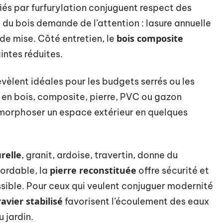
iés par furfurylation conjuguent respect des
 du bois demande de l’attention : lasure annuelle
bois composite
de mise. Côté entretien, le
intes réduites.
révèlent idéales pour les budgets serrés ou les
s en bois, composite, pierre, PVC ou gazon
morphoser un espace extérieur en quelques
relle
, granit, ardoise, travertin, donne du
pierre reconstituée
bordable, la
offre sécurité et
ssible. Pour ceux qui veulent conjuguer modernité
avier stabilisé
favorisent l’écoulement des eaux
 jardin.