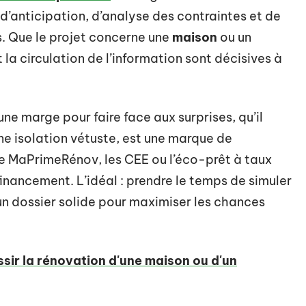
il d’anticipation, d’analyse des contraintes et de
. Que le projet concerne une
maison
ou un
 la circulation de l’information sont décisives à
une marge pour faire face aux surprises, qu’il
une isolation vétuste, est une marque de
MaPrimeRénov, les CEE ou l’éco-prêt à taux
financement. L’idéal : prendre le temps de simuler
 un dossier solide pour maximiser les chances
ssir la rénovation d'une maison ou d'un