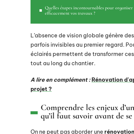
Quelles étapes incontournables pour organiser
efficacement vos travaux ?
L’absence de vision globale génère des 
parfois invisibles au premier regard. P
éclairés permettent de transformer ces 
tout au long du chantier.
A lire en complément :
Rénovation d'a
projet ?
Comprendre les enjeux d’une
qu’il faut savoir avant de se
On ne peut pas aborder une
rénovation