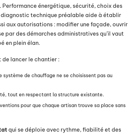
. Performance énergétique, sécurité, choix des
n diagnostic technique préalable aide à établir
ssi aux autorisations : modifier une façade, ouvrir
e par des démarches administratives qu’il vaut
é en plein élan.
t de lancer le chantier :
t le système de chauffage ne se choisissent pas au
lité, tout en respectant la structure existante.
rventions pour que chaque artisan trouve sa place sans
tat
qui se déploie avec rythme, fiabilité et des