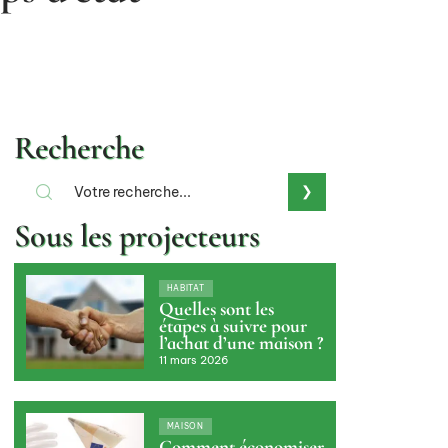
Recherche
Sous les projecteurs
HABITAT
Quelles sont les
étapes à suivre pour
l’achat d’une maison ?
11 mars 2026
MAISON
Comment économiser