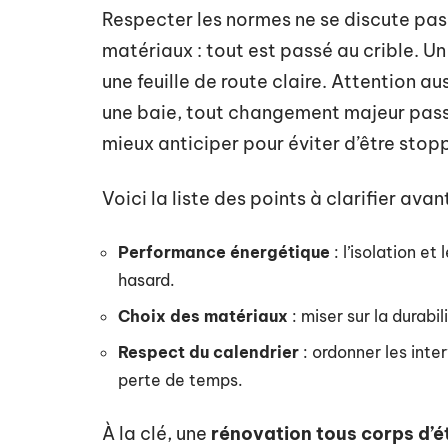
Respecter les normes ne se discute pas
matériaux : tout est passé au crible. U
une feuille de route claire. Attention au
une baie, tout changement majeur pass
mieux anticiper pour éviter d’être stopp
Voici la liste des points à clarifier avan
Performance énergétique
: l’isolation e
hasard.
Choix des matériaux
: miser sur la durabi
Respect du calendrier
: ordonner les inte
perte de temps.
À la clé, une
rénovation tous corps d’é