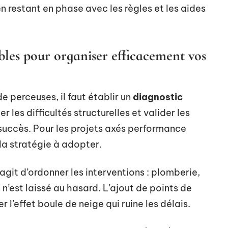
n restant en phase avec les règles et les aides
bles pour organiser efficacement vos
 perceuses, il faut établir un
diagnostic
r les difficultés structurelles et valider les
u succès. Pour les projets axés performance
la stratégie à adopter.
s’agit d’ordonner les interventions : plomberie,
en n’est laissé au hasard. L’ajout de points de
l’effet boule de neige qui ruine les délais.