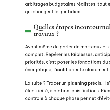
arbitrages budgétaires réalistes, tout e
qui changent le quotidien.
Quelles étapes incontourna
travaux ?
Avant même de parler de marteaux et de
complet. Repérer les faiblesses, anticipe
priorités, c’est poser les fondations d
énergétique, l’
audit
oriente clairement 
La suite ? Tracer un
planning
précis. Il 
électricité, isolation, puis finitions. Ri
contrôle à chaque phase permet d’éviter 