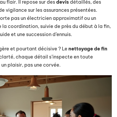
u flair. Il repose sur des
devis
détaillés, des
de vigilance sur les assurances présentées.
orte pas un électricien approximatif ou un
 la coordination, suivie de près du début à la fin,
fluide et une succession d’ennuis.
égère et pourtant décisive ? Le
nettoyage de fin
 clarté, chaque détail s’inspecte en toute
un plaisir, pas une corvée.