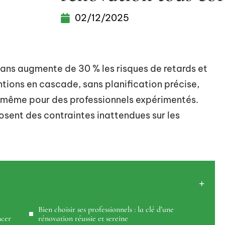
02/12/2025
sans augmente de 30 % les risques de retards et
ntions en cascade, sans planification précise,
, même pour des professionnels expérimentés.
sent des contraintes inattendues sur les
Bien choisir ses professionnels : la clé d’une
ncer
rénovation réussie et sereine