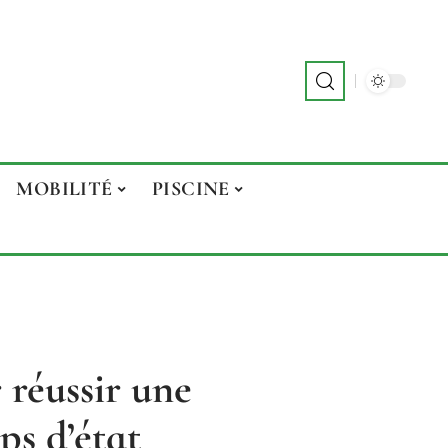
MOBILITÉ
PISCINE
 réussir une
ps d’état