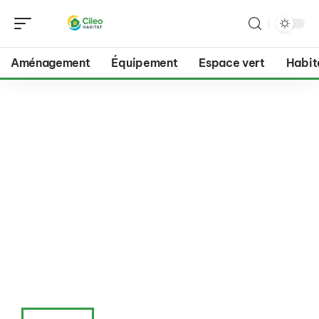
Aménagement
Équipement
Espace vert
Habit