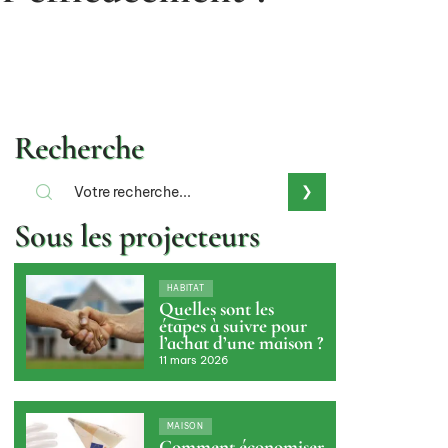
Recherche
Sous les projecteurs
HABITAT
Quelles sont les
étapes à suivre pour
l’achat d’une maison ?
11 mars 2026
MAISON
Comment économiser