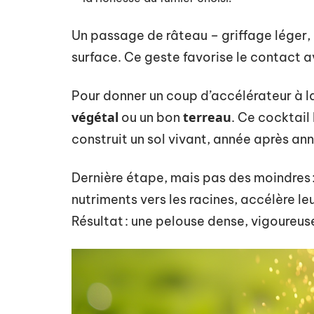
Un passage de râteau – griffage léger,
surface. Ce geste favorise le contact av
Pour donner un coup d’accélérateur à la 
végétal
terreau
ou un bon
. Ce cocktail
construit un sol vivant, année après an
Dernière étape, mais pas des moindres 
nutriments vers les racines, accélère le
Résultat : une pelouse dense, vigoureuse,