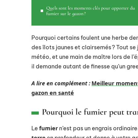
Quels sont les moments clés pour apporter du
fumier sur le gazon ?
Pourquoi certains foulent une herbe de
des îlots jaunes et clairsemés ? Tout se j
météo, et une main de maître lors de l’ép
il demande autant de finesse qu’un gre
A lire en complément :
Meilleur moment 
gazon en santé
Pourquoi le fumier peut tra
fumier
Le
n’est pas un engrais ordinaire
terre
en profondeur et donne à votre ga