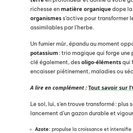
matière organique
richesse en
dope la 
organismes
s’active pour transformer 
assimilables par l’herbe.
Un fumier mûr, épandu au moment oppo
potassium
: trio magique qui forge une 
oligo-éléments
clé également, des
qui 
encaisser piétinement, maladies ou sé
A lire en complément :
Tout savoir sur 
Le sol, lui, s’en trouve transformé : plus
lancement d’un gazon durable et vigou
Azote
: propulse la croissance et intensifie 