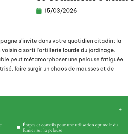
15/03/2026
agne s’invite dans votre quotidien citadin : la
isin a sorti l’artillerie lourde du jardinage.
’étable peut métamorphoser une pelouse fatiguée
trisé, faire surgir un chaos de mousses et de
e
Étapes et conseils pour une utilisation optimale du
fumier sur la pelouse