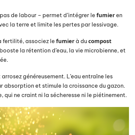
fumier
 pas de labour – permet d’intégrer le
en
ec la terre et limite les pertes par lessivage.
fumier
compost
fertilité, associez le
à du
 booste la rétention d’eau, la vie microbienne, et
née.
: arrosez généreusement. L’eau entraîne les
ur absorption et stimule la croissance du gazon.
 qui ne craint ni la sécheresse ni le piétinement.