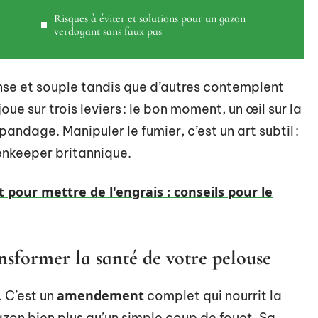
Risques à éviter et solutions pour un gazon
verdoyant sans faux pas
nse et souple tandis que d’autres contemplent
oue sur trois leviers : le bon moment, un œil sur la
andage. Manipuler le fumier, c’est un art subtil :
enkeeper britannique.
pour mettre de l'engrais : conseils pour le
nsformer la santé de votre pelouse
amendement
. C’est un
complet qui nourrit la
zon bien plus qu’un simple coup de fouet. Sa