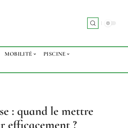
MOBILITÉ
PISCINE
se : quand le mettre
er efficacement ?