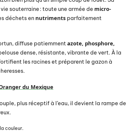
micro-
vie souterraine : toute une armée de
nutriments
les déchets en
parfaitement
azote, phosphore,
rtun, diffuse patiemment
pelouse dense, résistante, vibrante de vert. À la
fortifient les racines et préparent le gazon à
cheresses.
l’Oranger du Mexique
 souple, plus réceptif à l’eau, il devient la rampe de
reux.
la couleur.