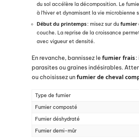
du sol accélère la décomposition. Le fumie
à l’hiver et dynamisant la vie microbienne s
Début du printemps
fumier
: misez sur du
couche. La reprise de la croissance permet 
avec vigueur et densité.
fumier frais
En revanche, bannissez le
:
parasites ou graines indésirables. Atte
fumier de cheval com
ou choisissez un
Type de fumier
Fumier composté
Fumier déshydraté
Fumier demi-mûr