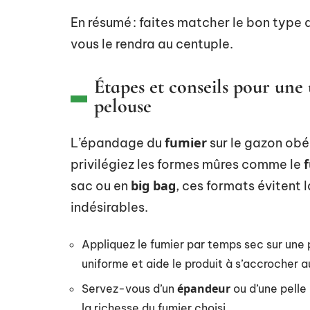
En résumé : faites matcher le bon type 
vous le rendra au centuple.
Étapes et conseils pour une 
pelouse
fumier
L’épandage du
sur le gazon obéi
privilégiez les formes mûres comme le
big bag
sac ou en
, ces formats évitent 
indésirables.
Appliquez le fumier par temps sec sur une p
uniforme et aide le produit à s’accrocher a
épandeur
Servez-vous d’un
ou d’une pelle
la richesse du fumier choisi.