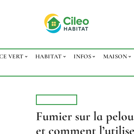
CE VERT
HABITAT
INFOS
MAISON
ESPACE VERT
Fumier sur la pelou
et comment l’utilis