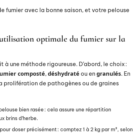
de fumier avec la bonne saison, et votre pelouse
utilisation optimale du fumier sur la
t à une méthode rigoureuse. D’abord, le choix :
fumier composté
déshydraté
granulés
,
ou en
. En
la prolifération de pathogènes ou de graines
elouse bien rasée : cela assure une répartition
ux brins d’herbe.
 pour doser précisément : comptez 1 à 2 kg par m², selon