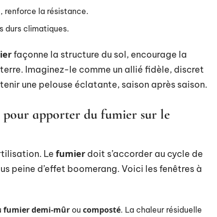
, renforce la résistance.
s durs climatiques.
ier
façonne la structure du sol, encourage la
 terre. Imaginez-le comme un allié fidèle, discret
enir une pelouse éclatante, saison après saison.
 pour apporter du fumier sur le
fumier
tilisation. Le
doit s’accorder au cycle de
ous peine d’effet boomerang. Voici les fenêtres à
fumier demi-mûr
composté
u
ou
. La chaleur résiduelle