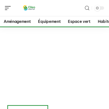
Aménagement
Équipement
Espace vert
Habit