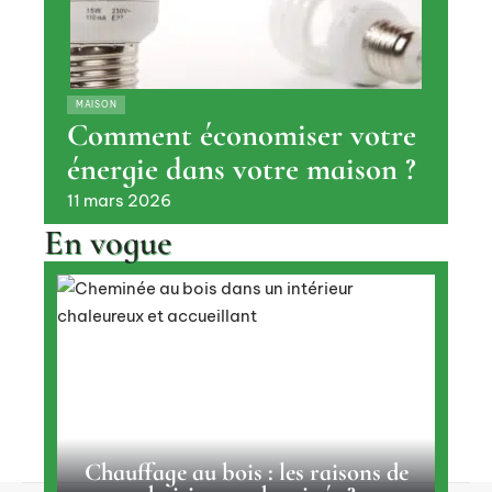
MAISON
Comment économiser votre
énergie dans votre maison ?
11 mars 2026
En vogue
Chauffage au bois : les raisons de