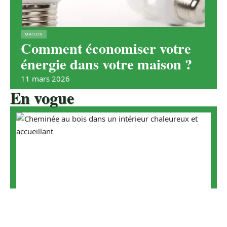
MAISON
Comment économiser votre
énergie dans votre maison ?
11 mars 2026
En vogue
Contact
Mentions légales
Sitemap
Chauffage au bois : les raisons de