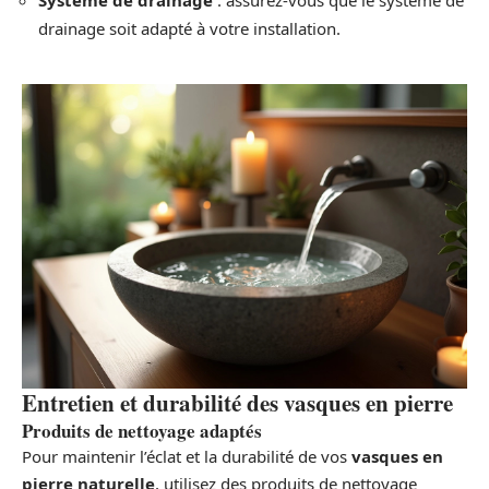
Système de drainage
: assurez-vous que le système de
drainage soit adapté à votre installation.
Entretien et durabilité des vasques en pierre
Produits de nettoyage adaptés
Pour maintenir l’éclat et la durabilité de vos
vasques en
pierre naturelle
, utilisez des produits de nettoyage