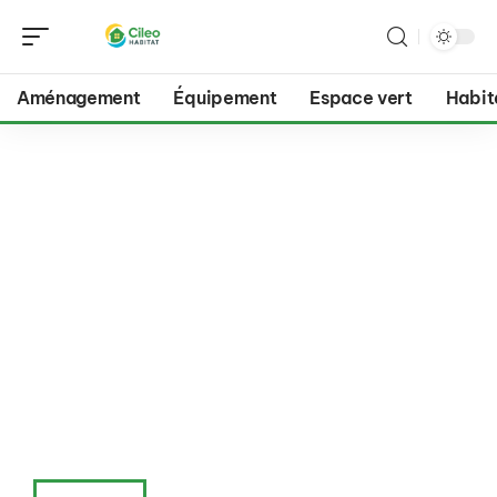
Aménagement
Équipement
Espace vert
Habit