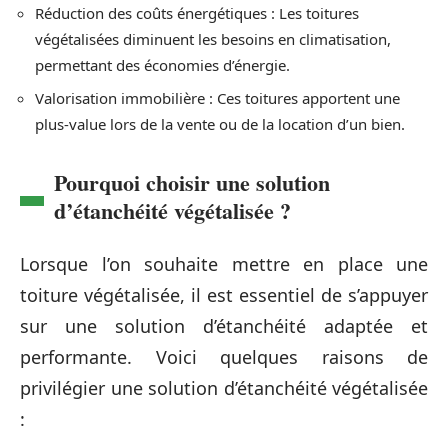
Réduction des coûts énergétiques : Les toitures
végétalisées diminuent les besoins en climatisation,
permettant des économies d’énergie.
Valorisation immobilière : Ces toitures apportent une
plus-value lors de la vente ou de la location d’un bien.
Pourquoi choisir une solution
d’étanchéité végétalisée ?
Lorsque l’on souhaite mettre en place une
toiture végétalisée, il est essentiel de s’appuyer
sur une solution d’étanchéité adaptée et
performante. Voici quelques raisons de
privilégier une solution d’étanchéité végétalisée
: