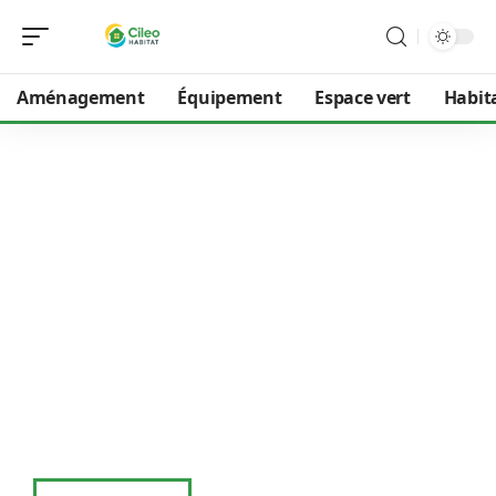
Aménagement
Équipement
Espace vert
Habit