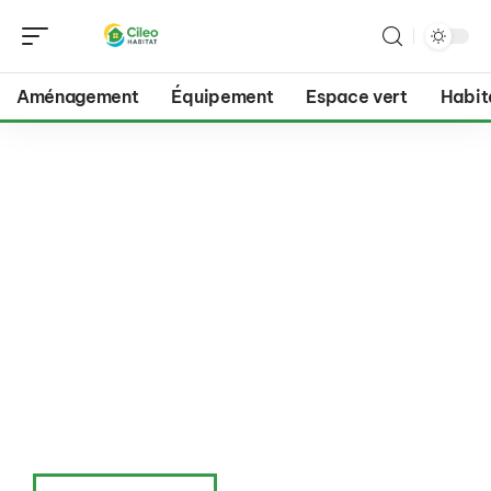
Aménagement
Équipement
Espace vert
Habit