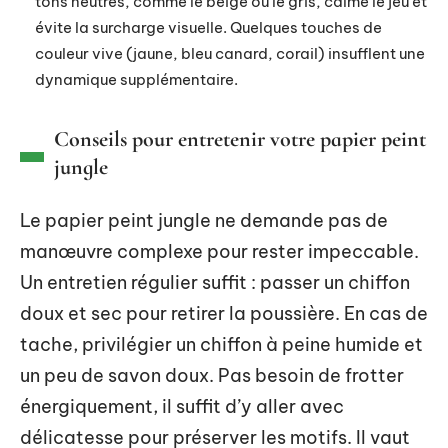
tons neutres, comme le beige ou le gris, calme le jeu et
évite la surcharge visuelle. Quelques touches de
couleur vive (jaune, bleu canard, corail) insufflent une
dynamique supplémentaire.
Conseils pour entretenir votre papier peint
jungle
Le papier peint jungle ne demande pas de
manœuvre complexe pour rester impeccable.
Un entretien régulier suffit : passer un chiffon
doux et sec pour retirer la poussière. En cas de
tache, privilégier un chiffon à peine humide et
un peu de savon doux. Pas besoin de frotter
énergiquement, il suffit d’y aller avec
délicatesse pour préserver les motifs. Il vaut