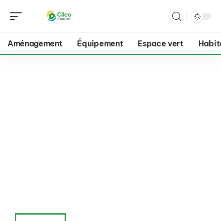
Aménagement
Équipement
Espace vert
Habit