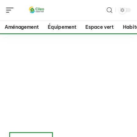
Aménagement
Équipement
Espace vert
Habit