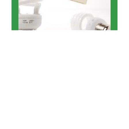
MAISON
Comment économiser
votre énergie dans votre
maison ?
11 mars 2026
En vogue