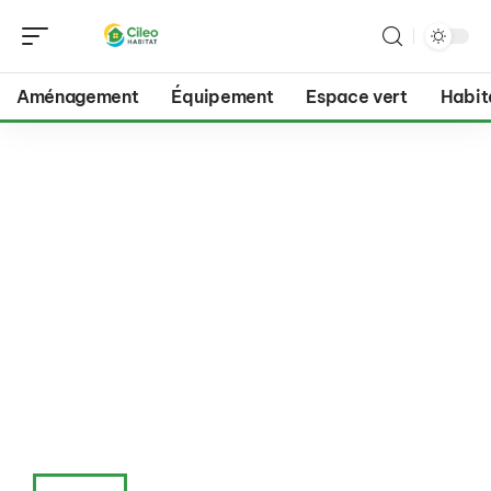
Aménagement
Équipement
Espace vert
Habit